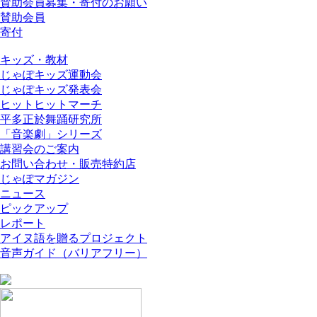
賛助会員募集・寄付のお願い
賛助会員
寄付
キッズ・教材
じゃぽキッズ運動会
じゃぽキッズ発表会
ヒットヒットマーチ
平多正於舞踊研究所
「音楽劇」シリーズ
講習会のご案内
お問い合わせ・販売特約店
じゃぽマガジン
ニュース
ピックアップ
レポート
アイヌ語を贈るプロジェクト
音声ガイド（バリアフリー）