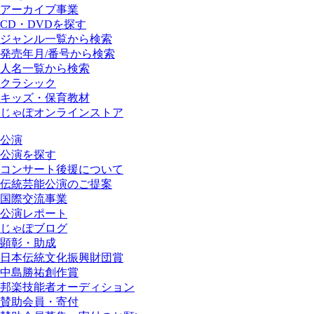
アーカイブ事業
CD・DVDを探す
ジャンル一覧から検索
発売年月/番号から検索
人名一覧から検索
クラシック
キッズ・保育教材
じゃぽオンラインストア
公演
公演を探す
コンサート後援について
伝統芸能公演のご提案
国際交流事業
公演レポート
じゃぽブログ
顕彰・助成
日本伝統文化振興財団賞
中島勝祐創作賞
邦楽技能者オーディション
賛助会員・寄付