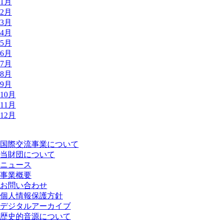
1月
2月
3月
4月
5月
6月
7月
8月
9月
10月
11月
12月
国際交流事業について
当財団について
ニュース
事業概要
お問い合わせ
個人情報保護方針
デジタルアーカイブ
歴史的音源について