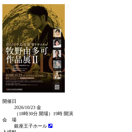
開催日
2026/10/23
金
（18時30分 開場）19時 開演
会 場
銀座王子ホール