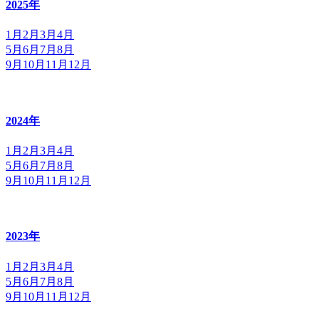
2025年
1月
2月
3月
4月
5月
6月
7月
8月
9月
10月
11月
12月
2024年
1月
2月
3月
4月
5月
6月
7月
8月
9月
10月
11月
12月
2023年
1月
2月
3月
4月
5月
6月
7月
8月
9月
10月
11月
12月