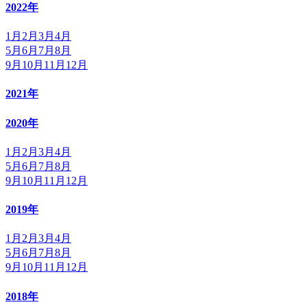
2022年
1月
2月
3月
4月
5月
6月
7月
8月
9月
10月
11月
12月
2021年
2020年
1月
2月
3月
4月
5月
6月
7月
8月
9月
10月
11月
12月
2019年
1月
2月
3月
4月
5月
6月
7月
8月
9月
10月
11月
12月
2018年