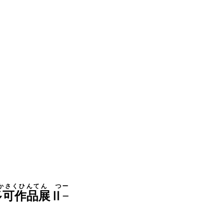
かさくひんてん つー
由多可作品展Ⅱ−