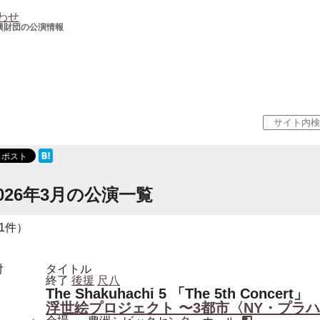
わせ
興財団の公演情報
026年3月の公演一覧
1件）
付
タイトル
終了
後援
尺八
The Shakuhachi 5 「The 5th Concert」
浮世絵プロジェクト 〜3都市〈NY・プラ