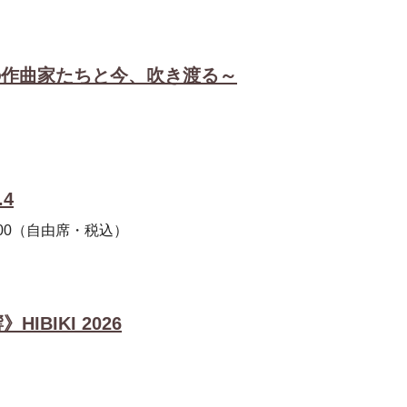
、世界の作曲家たちと今、吹き渡る～
4
000（自由席・税込）
BIKI 2026