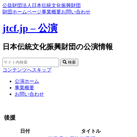
公益財団法人日本伝統文化振興財団
財団ホームページ
事業概要
お問い合わせ
jtcf.jp – 公演
日本伝統文化振興財団の公演情報
検索
コンテンツへスキップ
公演ホーム
事業概要
お問い合わせ
後援
日付
タイトル