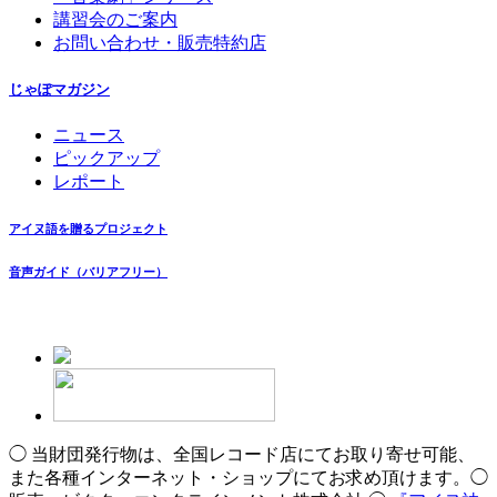
講習会のご案内
お問い合わせ・販売特約店
じゃぽマガジン
ニュース
ピックアップ
レポート
アイヌ語を贈るプロジェクト
音声ガイド（バリアフリー）
◯ 当財団発行物は、全国レコード店にてお取り寄せ可能、
また各種インターネット・ショップにてお求め頂けます。◯