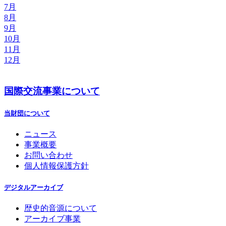
7月
8月
9月
10月
11月
12月
国際交流事業について
当財団について
ニュース
事業概要
お問い合わせ
個人情報保護方針
デジタルアーカイブ
歴史的音源について
アーカイブ事業