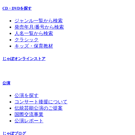
CD・DVDを探す
ジャンル一覧から検索
発売年月/番号から検索
人名一覧から検索
クラシック
キッズ・保育教材
じゃぽオンラインストア
公演
公演を探す
コンサート後援について
伝統芸能公演のご提案
国際交流事業
公演レポート
じゃぽブログ