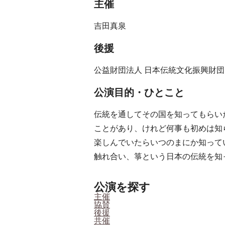
主催
吉田真泉
後援
公益財団法人 日本伝統文化振興財団
公演目的・ひとこと
伝統を通してその国を知ってもらい
ことがあり、けれど何事も初めは知
楽しんでいたらいつのまにか知って
触れ合い、箏という日本の伝統を知
公演を探す
主催
協賛
後援
共催