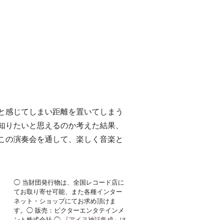
と感じてしまい距離を置いてしまう
知りたいと思えるのか考えた結果、
この演奏会を通して、楽しく音楽と
◯ 当財団発行物は、全国レコード店に
てお取り寄せ可能、また各種インター
ネット・ショップにてお求め頂けま
す。◯ 販売：ビクターエンタテインメ
ント株式会社 ◯
『アイヌ神話集成』
は