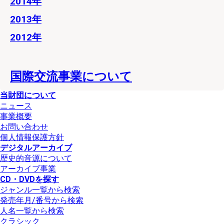
2014年
2013年
2012年
国際交流事業について
当財団について
ニュース
事業概要
お問い合わせ
個人情報保護方針
デジタルアーカイブ
歴史的音源について
アーカイブ事業
CD・DVDを探す
ジャンル一覧から検索
発売年月/番号から検索
人名一覧から検索
クラシック