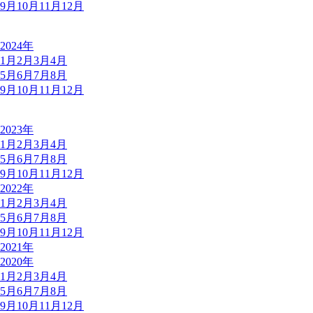
9月
10月
11月
12月
2024年
1月
2月
3月
4月
5月
6月
7月
8月
9月
10月
11月
12月
2023年
1月
2月
3月
4月
5月
6月
7月
8月
9月
10月
11月
12月
2022年
1月
2月
3月
4月
5月
6月
7月
8月
9月
10月
11月
12月
2021年
2020年
1月
2月
3月
4月
5月
6月
7月
8月
9月
10月
11月
12月