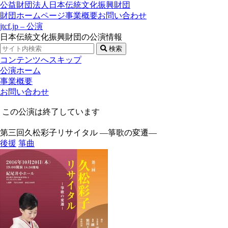
公益財団法人日本伝統文化振興財団
財団ホームページ
事業概要
お問い合わせ
jtcf.jp – 公演
日本伝統文化振興財団の公演情報
検索
コンテンツへスキップ
公演ホーム
事業概要
お問い合わせ
この公演は終了しています
第三回久松彩子リサイタル ―箏歌の変遷―
後援
箏曲