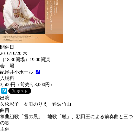
開催日
2016/10/20
木
（18:30開場）19:00開演
会 場
紀尾井小ホール
入場料
3,500円（前売り3,000円）
出演
久松彩子 友渕のりえ 難波竹山
曲目
箏曲組歌「雪の晨」、地歌「融」、額田王による前奏曲と三つ
の歌
主催