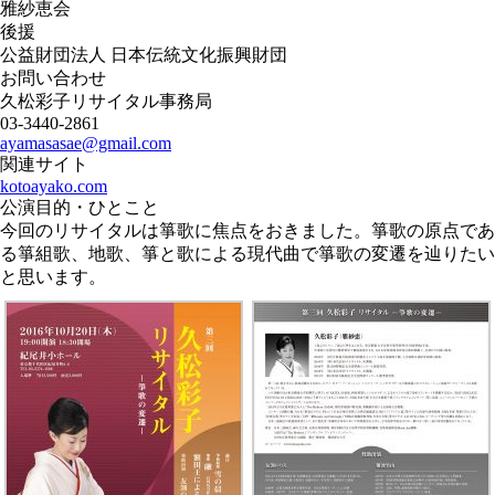
雅紗恵会
後援
公益財団法人 日本伝統文化振興財団
お問い合わせ
久松彩子リサイタル事務局
03-3440-2861
ayamasasae@gmail.com
関連サイト
kotoayako.com
公演目的・ひとこと
今回のリサイタルは箏歌に焦点をおきました。箏歌の原点であ
る箏組歌、地歌、箏と歌による現代曲で箏歌の変遷を辿りたい
と思います。