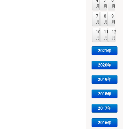
4
5
6
月
月
月
7
8
9
月
月
月
10
11
12
月
月
月
2021年
2020年
2019年
2018年
2017年
2016年