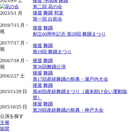
2023/9/9
土
後援
浄瑠璃
舞踊
第二回 花の会
後援
舞踊
邦楽
2023/5/1
月
第一回 白苑会
2019/7/15
月・
後援
舞踊
祝
創立60周年記念 第20回 舞踊まつり
2017/7/17
月・
後援
舞踊
祝
第19回 舞踊まつり
2016/7/18
月・
後援
舞踊
祝
第36回舞踊公演
後援
舞踊
2016/2/27
土
第17回産経舞踊の祭典・瀬戸内大会
後援
舞踊
2015/11/29
日
第40回産経舞踊まつり（歳末助け合い運動協
賛）
後援
舞踊
2015/10/25
日
第29回産経舞踊の祭典・神戸大会
公演を探す
主催
協賛