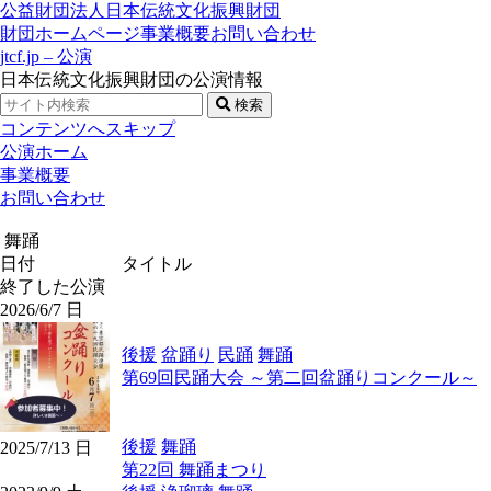
公益財団法人日本伝統文化振興財団
財団ホームページ
事業概要
お問い合わせ
jtcf.jp – 公演
日本伝統文化振興財団の公演情報
検索
コンテンツへスキップ
公演ホーム
事業概要
お問い合わせ
舞踊
日付
タイトル
終了した公演
2026/6/7
日
後援
盆踊り
民踊
舞踊
第69回民踊大会 ～第二回盆踊りコンクール～
後援
舞踊
2025/7/13
日
第22回 舞踊まつり