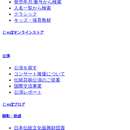
発売年月/番号から検索
人名一覧から検索
クラシック
キッズ・保育教材
じゃぽオンラインストア
公演
公演を探す
コンサート後援について
伝統芸能公演のご提案
国際交流事業
公演レポート
じゃぽブログ
顕彰・助成
日本伝統文化振興財団賞