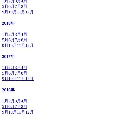
1月
2月
3月
4月
5月
6月
7月
8月
9月
10月
11月
12月
2018年
1月
2月
3月
4月
5月
6月
7月
8月
9月
10月
11月
12月
2017年
1月
2月
3月
4月
5月
6月
7月
8月
9月
10月
11月
12月
2016年
1月
2月
3月
4月
5月
6月
7月
8月
9月
10月
11月
12月