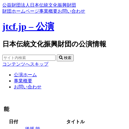
公益財団法人日本伝統文化振興財団
財団ホームページ
事業概要
お問い合わせ
jtcf.jp – 公演
日本伝統文化振興財団の公演情報
検索
コンテンツへスキップ
公演ホーム
事業概要
お問い合わせ
能
日付
タイトル
後援
能