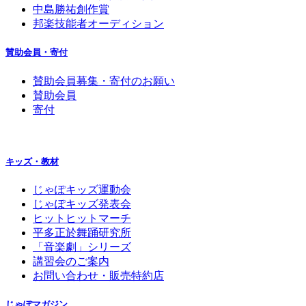
中島勝祐創作賞
邦楽技能者オーディション
賛助会員・寄付
賛助会員募集・寄付のお願い
賛助会員
寄付
キッズ・教材
じゃぽキッズ運動会
じゃぽキッズ発表会
ヒットヒットマーチ
平多正於舞踊研究所
「音楽劇」シリーズ
講習会のご案内
お問い合わせ・販売特約店
じゃぽマガジン