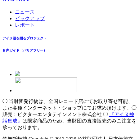
ニュース
ピックアップ
レポート
アイヌ語を贈るプロジェクト
音声ガイド（バリアフリー）
◯ 当財団発行物は、全国レコード店にてお取り寄せ可能、
また各種インターネット・ショップにてお求め頂けます。◯
販売：ビクターエンタテインメント株式会社 ◯
『アイヌ神
話集成』
は限定商品のため、当財団の直接販売のみご注文を
承っております。
禁無断転載 Copyright © 2013-2026 公益財団法人 日本伝統文