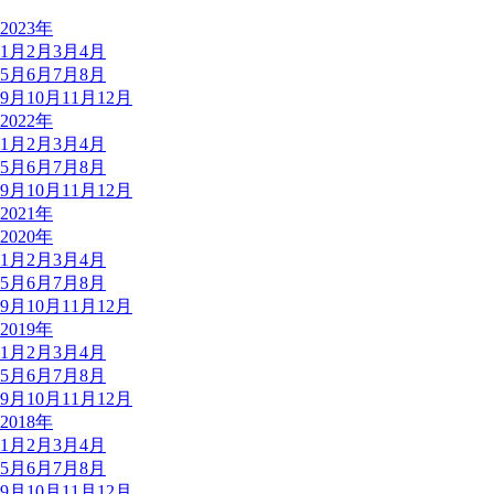
2023年
1月
2月
3月
4月
5月
6月
7月
8月
9月
10月
11月
12月
2022年
1月
2月
3月
4月
5月
6月
7月
8月
9月
10月
11月
12月
2021年
2020年
1月
2月
3月
4月
5月
6月
7月
8月
9月
10月
11月
12月
2019年
1月
2月
3月
4月
5月
6月
7月
8月
9月
10月
11月
12月
2018年
1月
2月
3月
4月
5月
6月
7月
8月
9月
10月
11月
12月