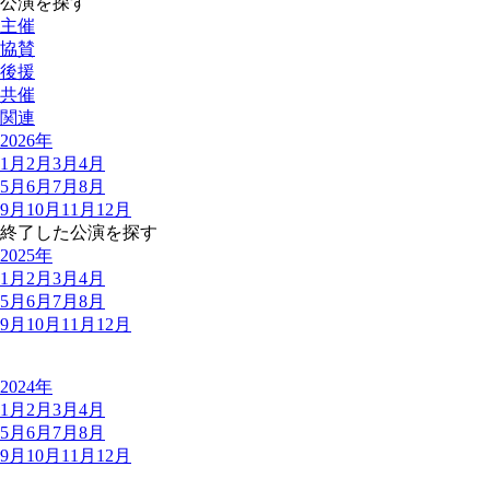
公演を探す
主催
協賛
後援
共催
関連
2026年
1月
2月
3月
4月
5月
6月
7月
8月
9月
10月
11月
12月
終了した公演を探す
2025年
1月
2月
3月
4月
5月
6月
7月
8月
9月
10月
11月
12月
2024年
1月
2月
3月
4月
5月
6月
7月
8月
9月
10月
11月
12月