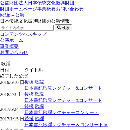
公益財団法人日本伝統文化振興財団
財団ホームページ
事業概要
お問い合わせ
jtcf.jp – 公演
日本伝統文化振興財団の公演情報
検索
コンテンツへスキップ
公演ホーム
事業概要
お問い合わせ
歌謡
日付
タイトル
終了した公演
後援
歌謡
2019/6/16
日
日本書紀歌謡レクチャー&コンサート
後援
歌謡
2018/2/3
土
日本書紀歌謡レクチャー&コンサート
後援
歌謡
2017/6/24
土
日本書紀歌謡レクチャーコンサート
後援
歌謡
2017/1/15
日
日本書紀歌謡レクチャー＆コンサートⅣ