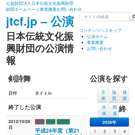
公益財団法人日本伝統文化振興財団
財団ホームページ
事業概要
お問い合わせ
jtcf.jp – 公演
コンテンツへスキップ
日本伝統文化振
公演ホーム
事業概要
興財団の公演情
お問い合わせ
報
剣詩舞
公演を探す
主
協
後
日付
タイトル
催
賛
援
終了した公演
終
共
関
催
連
2012/10/28
後援
吟詠
剣詩舞
2026年
日
平成24年度（第21
1
2
3
4