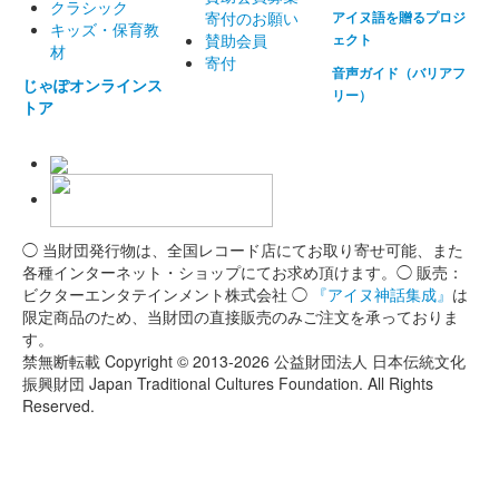
クラシック
寄付のお願い
アイヌ語を贈るプロジ
キッズ・保育教
賛助会員
ェクト
材
寄付
音声ガイド（バリアフ
じゃぽオンラインス
リー）
トア
◯ 当財団発行物は、全国レコード店にてお取り寄せ可能、また
各種インターネット・ショップにてお求め頂けます。◯ 販売：
ビクターエンタテインメント株式会社 ◯
『アイヌ神話集成』
は
限定商品のため、当財団の直接販売のみご注文を承っておりま
す。
禁無断転載 Copyright © 2013-2026 公益財団法人 日本伝統文化
振興財団 Japan Traditional Cultures Foundation. All Rights
Reserved.