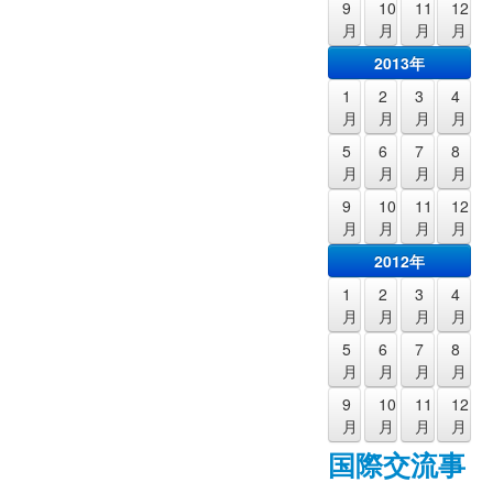
9
10
11
12
月
月
月
月
2013年
1
2
3
4
月
月
月
月
5
6
7
8
月
月
月
月
9
10
11
12
月
月
月
月
2012年
1
2
3
4
月
月
月
月
5
6
7
8
月
月
月
月
9
10
11
12
月
月
月
月
国際交流事