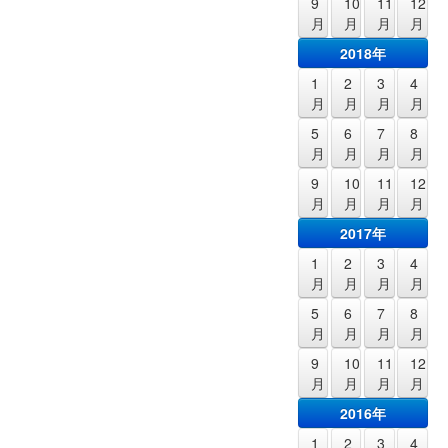
9
10
11
12
月
月
月
月
2018年
1
2
3
4
月
月
月
月
5
6
7
8
月
月
月
月
9
10
11
12
月
月
月
月
2017年
1
2
3
4
月
月
月
月
5
6
7
8
月
月
月
月
9
10
11
12
月
月
月
月
2016年
1
2
3
4