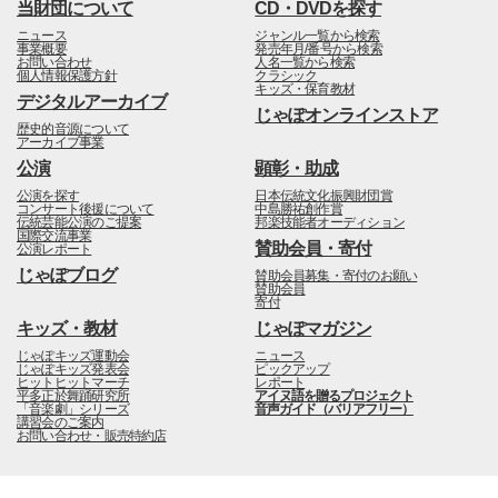
当財団について
CD・DVDを探す
ニュース
ジャンル一覧から検索
事業概要
発売年月/番号から検索
お問い合わせ
人名一覧から検索
個人情報保護方針
クラシック
キッズ・保育教材
デジタルアーカイブ
じゃぽオンラインストア
歴史的音源について
アーカイブ事業
公演
顕彰・助成
公演を探す
日本伝統文化振興財団賞
コンサート後援について
中島勝祐創作賞
伝統芸能公演のご提案
邦楽技能者オーディション
国際交流事業
賛助会員・寄付
公演レポート
じゃぽブログ
賛助会員募集・寄付のお願い
賛助会員
寄付
キッズ・教材
じゃぽマガジン
じゃぽキッズ運動会
ニュース
じゃぽキッズ発表会
ピックアップ
ヒットヒットマーチ
レポート
平多正於舞踊研究所
アイヌ語を贈るプロジェクト
「音楽劇」シリーズ
音声ガイド（バリアフリー）
講習会のご案内
お問い合わせ・販売特約店