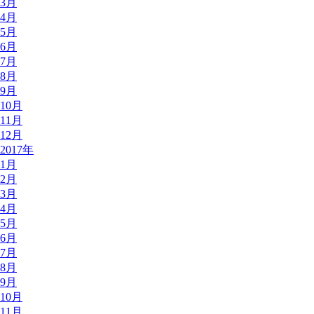
3月
4月
5月
6月
7月
8月
9月
10月
11月
12月
2017年
1月
2月
3月
4月
5月
6月
7月
8月
9月
10月
11月