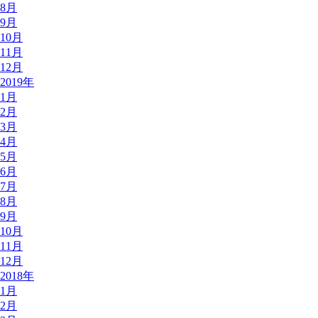
8月
9月
10月
11月
12月
2019年
1月
2月
3月
4月
5月
6月
7月
8月
9月
10月
11月
12月
2018年
1月
2月