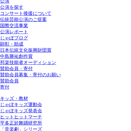
公演
公演を探す
コンサート後援について
伝統芸能公演のご提案
国際交流事業
公演レポート
じゃぽブログ
顕彰・助成
日本伝統文化振興財団賞
中島勝祐創作賞
邦楽技能者オーディション
賛助会員・寄付
賛助会員募集・寄付のお願い
賛助会員
寄付
キッズ・教材
じゃぽキッズ運動会
じゃぽキッズ発表会
ヒットヒットマーチ
平多正於舞踊研究所
「音楽劇」シリーズ