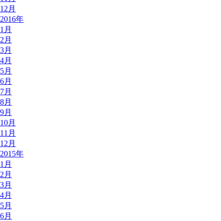
12月
2016年
1月
2月
3月
4月
5月
6月
7月
8月
9月
10月
11月
12月
2015年
1月
2月
3月
4月
5月
6月