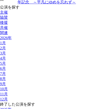
年記念 ～平凡にゆめを忘れず～
公演を探す
主催
協賛
後援
共催
関連
2026年
1月
2月
3月
4月
5月
6月
7月
8月
9月
10月
11月
12月
終了した公演を探す