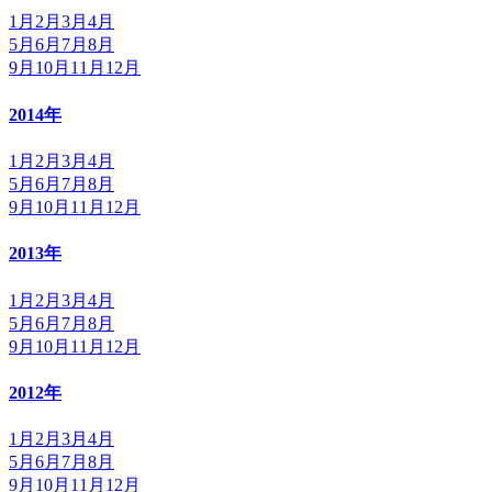
1月
2月
3月
4月
5月
6月
7月
8月
9月
10月
11月
12月
2014年
1月
2月
3月
4月
5月
6月
7月
8月
9月
10月
11月
12月
2013年
1月
2月
3月
4月
5月
6月
7月
8月
9月
10月
11月
12月
2012年
1月
2月
3月
4月
5月
6月
7月
8月
9月
10月
11月
12月