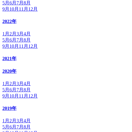
5月
6月
7月
8月
9月
10月
11月
12月
2022年
1月
2月
3月
4月
5月
6月
7月
8月
9月
10月
11月
12月
2021年
2020年
1月
2月
3月
4月
5月
6月
7月
8月
9月
10月
11月
12月
2019年
1月
2月
3月
4月
5月
6月
7月
8月