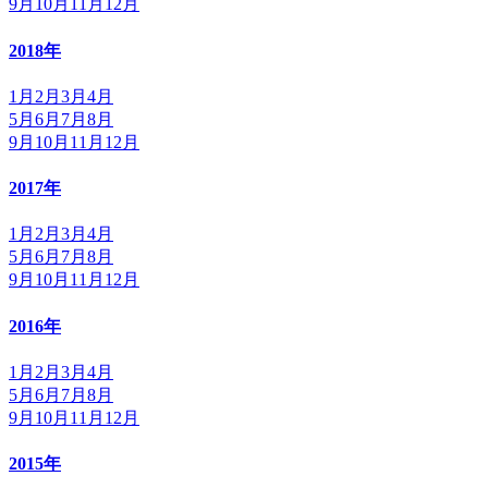
9月
10月
11月
12月
2018年
1月
2月
3月
4月
5月
6月
7月
8月
9月
10月
11月
12月
2017年
1月
2月
3月
4月
5月
6月
7月
8月
9月
10月
11月
12月
2016年
1月
2月
3月
4月
5月
6月
7月
8月
9月
10月
11月
12月
2015年