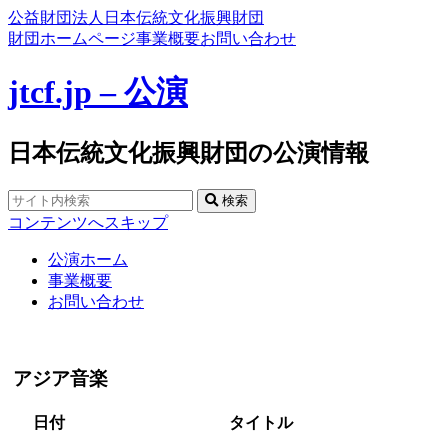
公益財団法人日本伝統文化振興財団
財団ホームページ
事業概要
お問い合わせ
jtcf.jp – 公演
日本伝統文化振興財団の公演情報
検索
コンテンツへスキップ
公演ホーム
事業概要
お問い合わせ
アジア音楽
日付
タイトル