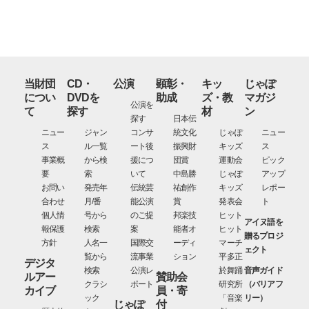
当財団
CD・
公演
顕彰・
キッ
じゃぽ
につい
DVDを
助成
ズ・教
マガジ
公演を
て
探す
材
ン
探す
日本伝
ニュー
ジャン
コンサ
統文化
じゃぽ
ニュー
ス
ル一覧
ート後
振興財
キッズ
ス
事業概
から検
援につ
団賞
運動会
ピック
要
索
いて
中島勝
じゃぽ
アップ
お問い
発売年
伝統芸
祐創作
キッズ
レポー
合わせ
月/番
能公演
賞
発表会
ト
個人情
号から
のご提
邦楽技
ヒット
アイヌ語を
報保護
検索
案
能者オ
ヒット
贈るプロジ
方針
人名一
国際交
ーディ
マーチ
ェクト
覧から
流事業
ション
平多正
デジタ
検索
公演レ
於舞踊
音声ガイド
ルアー
賛助会
クラシ
ポート
研究所
（バリアフ
カイブ
員・寄
ック
「音楽
リー）
じゃぽ
付