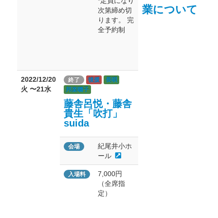
*定員になり
業について
次第締め切
ります。 完
全予約制
2022/12/20
終了
後援
長唄
火
〜21
水
邦楽囃子
藤舎呂悦・藤舎
貴生「吹打」
suida
紀尾井小ホ
会場
ール
7,000円
入場料
（全席指
定）