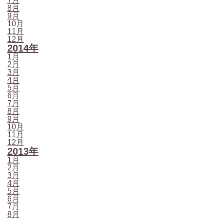
7月
8月
9月
10月
11月
12月
2014年
1月
2月
3月
4月
5月
6月
7月
8月
9月
10月
11月
12月
2013年
1月
2月
3月
4月
5月
6月
7月
8月