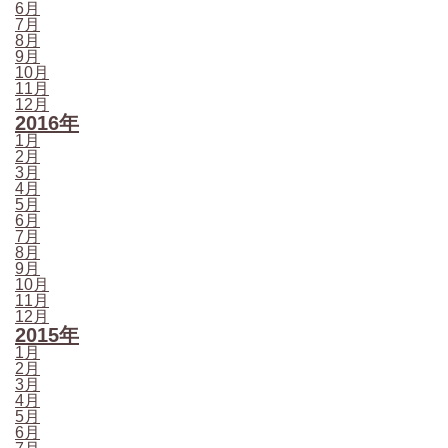
6月
7月
8月
9月
10月
11月
12月
2016年
1月
2月
3月
4月
5月
6月
7月
8月
9月
10月
11月
12月
2015年
1月
2月
3月
4月
5月
6月