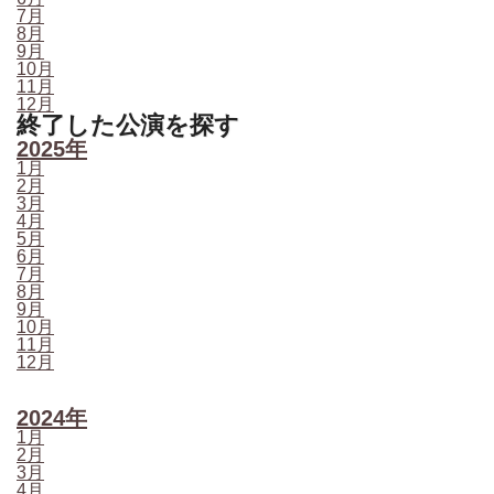
7月
8月
9月
10月
11月
12月
終了した公演を探す
2025年
1月
2月
3月
4月
5月
6月
7月
8月
9月
10月
11月
12月
2024年
1月
2月
3月
4月