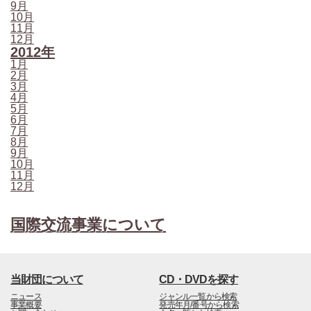
9月
10月
11月
12月
2012年
1月
2月
3月
4月
5月
6月
7月
8月
9月
10月
11月
12月
国際交流事業について
当財団について
CD・DVDを探す
ニュース
ジャンル一覧から検索
事業概要
発売年月/番号から検索