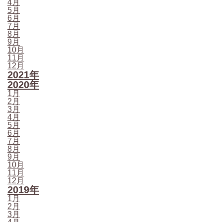
4月
5月
6月
7月
8月
9月
10月
11月
12月
2021年
2020年
1月
2月
3月
4月
5月
6月
7月
8月
9月
10月
11月
12月
2019年
1月
2月
3月