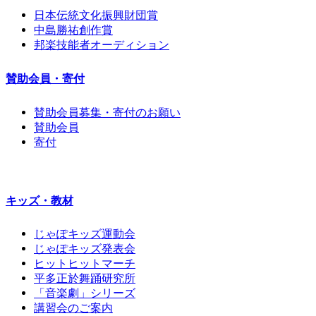
日本伝統文化振興財団賞
中島勝祐創作賞
邦楽技能者オーディション
賛助会員・寄付
賛助会員募集・寄付のお願い
賛助会員
寄付
キッズ・教材
じゃぽキッズ運動会
じゃぽキッズ発表会
ヒットヒットマーチ
平多正於舞踊研究所
「音楽劇」シリーズ
講習会のご案内