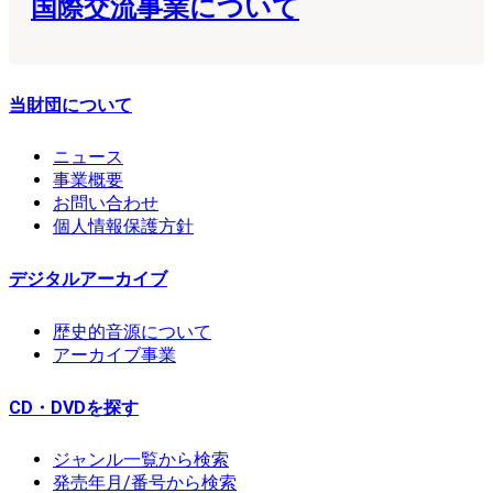
国際交流事業について
当財団について
ニュース
事業概要
お問い合わせ
個人情報保護方針
デジタルアーカイブ
歴史的音源について
アーカイブ事業
CD・DVDを探す
ジャンル一覧から検索
発売年月/番号から検索