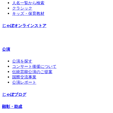
人名一覧から検索
クラシック
キッズ・保育教材
じゃぽオンラインストア
公演
公演を探す
コンサート後援について
伝統芸能公演のご提案
国際交流事業
公演レポート
じゃぽブログ
顕彰・助成