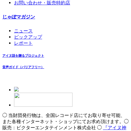
お問い合わせ・販売特約店
じゃぽマガジン
ニュース
ピックアップ
レポート
アイヌ語を贈るプロジェクト
音声ガイド（バリアフリー）
◯ 当財団発行物は、全国レコード店にてお取り寄せ可能、
また各種インターネット・ショップにてお求め頂けます。◯
販売：ビクターエンタテインメント株式会社 ◯
『アイヌ神