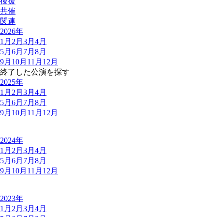
後援
共催
関連
2026年
1月
2月
3月
4月
5月
6月
7月
8月
9月
10月
11月
12月
終了した公演を探す
2025年
1月
2月
3月
4月
5月
6月
7月
8月
9月
10月
11月
12月
2024年
1月
2月
3月
4月
5月
6月
7月
8月
9月
10月
11月
12月
2023年
1月
2月
3月
4月