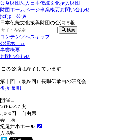
公益財団法人日本伝統文化振興財団
財団ホームページ
事業概要
お問い合わせ
jtcf.jp – 公演
日本伝統文化振興財団の公演情報
検索
コンテンツへスキップ
公演ホーム
事業概要
お問い合わせ
この公演は終了しています
第十回 （最終回）長唄伝承曲の研究会
後援
長唄
開催日
2019/8/27
火
3,000円 自由席
会 場
紀尾井小ホール
入場料