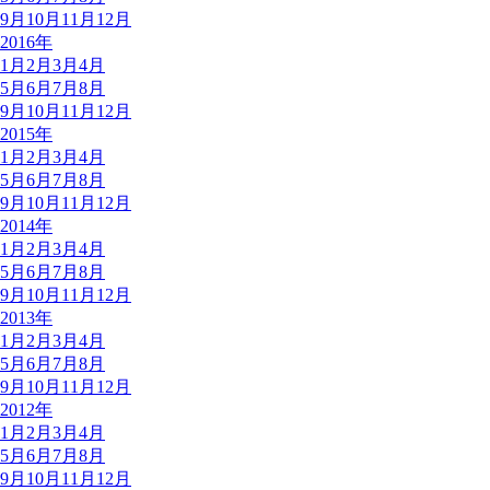
9月
10月
11月
12月
2016年
1月
2月
3月
4月
5月
6月
7月
8月
9月
10月
11月
12月
2015年
1月
2月
3月
4月
5月
6月
7月
8月
9月
10月
11月
12月
2014年
1月
2月
3月
4月
5月
6月
7月
8月
9月
10月
11月
12月
2013年
1月
2月
3月
4月
5月
6月
7月
8月
9月
10月
11月
12月
2012年
1月
2月
3月
4月
5月
6月
7月
8月
9月
10月
11月
12月