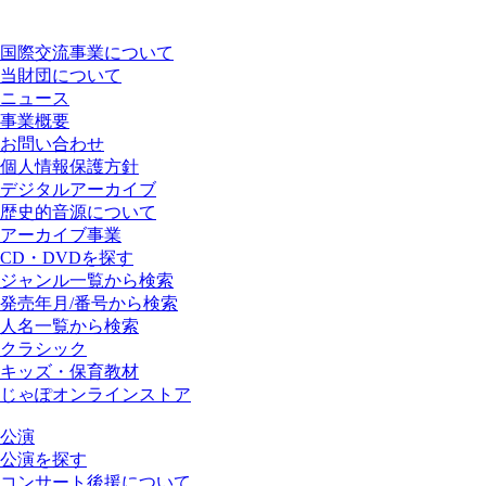
国際交流事業について
当財団について
ニュース
事業概要
お問い合わせ
個人情報保護方針
デジタルアーカイブ
歴史的音源について
アーカイブ事業
CD・DVDを探す
ジャンル一覧から検索
発売年月/番号から検索
人名一覧から検索
クラシック
キッズ・保育教材
じゃぽオンラインストア
公演
公演を探す
コンサート後援について