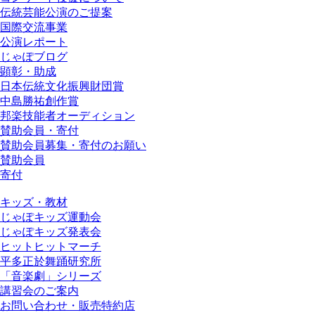
伝統芸能公演のご提案
国際交流事業
公演レポート
じゃぽブログ
顕彰・助成
日本伝統文化振興財団賞
中島勝祐創作賞
邦楽技能者オーディション
賛助会員・寄付
賛助会員募集・寄付のお願い
賛助会員
寄付
キッズ・教材
じゃぽキッズ運動会
じゃぽキッズ発表会
ヒットヒットマーチ
平多正於舞踊研究所
「音楽劇」シリーズ
講習会のご案内
お問い合わせ・販売特約店