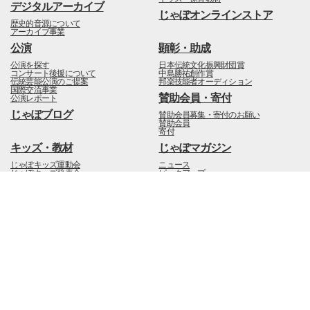
デジタルアーカイブ
じゃぽオンラインストア
歴史的音源について
アーカイブ事業
公演
顕彰・助成
公演を探す
日本伝統文化振興財団賞
コンサート後援について
中島勝祐創作賞
伝統芸能公演のご提案
邦楽技能者オーディション
国際交流事業
賛助会員・寄付
公演レポート
じゃぽブログ
賛助会員募集・寄付のお願い
賛助会員
寄付
キッズ・教材
じゃぽマガジン
じゃぽキッズ運動会
ニュース
じゃぽキッズ発表会
ピックアップ
ヒットヒットマーチ
レポート
平多正於舞踊研究所
アイヌ語を贈るプロジェクト
「音楽劇」シリーズ
音声ガイド（バリアフリー）
講習会のご案内
お問い合わせ・販売特約店