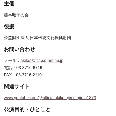
主催
藤本昭子の会
後援
公益財団法人 日本伝統文化振興財団
お問い合わせ
メール：
akikof@tc4.so-net.ne.jp
電話：03-3716-6716
FAX：03-3716-2110
関連サイト
www.youtube.com/@officialakikofujimotojiuta1873
公演目的・ひとこと