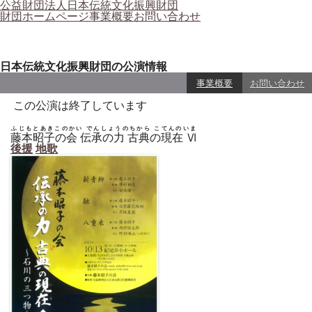
公益財団法人日本伝統文化振興財団
財団ホームページ
事業概要
お問い合わせ
日本伝統文化振興財団の公演情報
事業概要
お問い合わせ
この公演は終了しています
ふじもとあきこのかい でんしょうのちから こてんのいま
藤本昭子の会 伝承の力 古典の現在 Ⅵ
後援
地歌