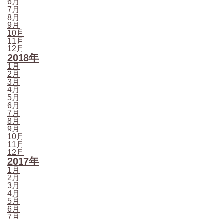
6月
7月
8月
9月
10月
11月
12月
2018年
1月
2月
3月
4月
5月
6月
7月
8月
9月
10月
11月
12月
2017年
1月
2月
3月
4月
5月
6月
7月