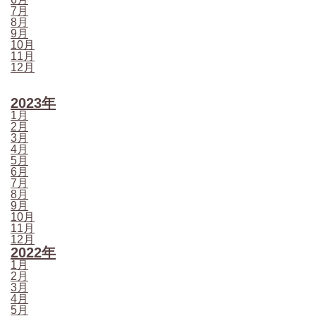
7月
8月
9月
10月
11月
12月
2023年
1月
2月
3月
4月
5月
6月
7月
8月
9月
10月
11月
12月
2022年
1月
2月
3月
4月
5月