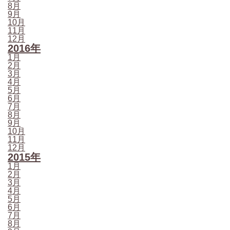
8月
9月
10月
11月
12月
2016年
1月
2月
3月
4月
5月
6月
7月
8月
9月
10月
11月
12月
2015年
1月
2月
3月
4月
5月
6月
7月
8月