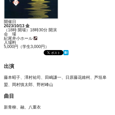
開催日
2023/10/13
金
（18時 開場）18時30分 開演
会 場
紀尾井小ホール
入場料
5,000円（学生3,000円）
出演
藤本昭子、澤村祐司、田嶋謙一、日原藤花維柯、芦垣皋
盟、岡村慎太郎、野村峰山
曲目
新青柳、融、八重衣