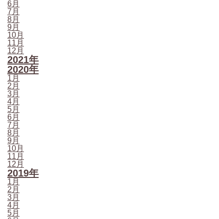
6月
7月
8月
9月
10月
11月
12月
2021年
2020年
1月
2月
3月
4月
5月
6月
7月
8月
9月
10月
11月
12月
2019年
1月
2月
3月
4月
5月