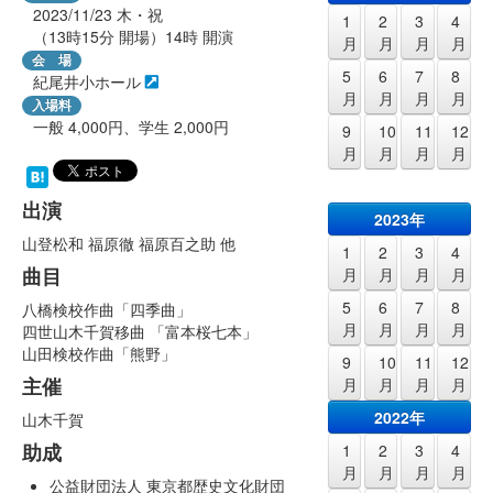
2023/11/23
木・祝
1
2
3
4
（13時15分 開場）14時 開演
月
月
月
月
会 場
5
6
7
8
紀尾井小ホール
月
月
月
月
入場料
一般 4,000円、学生 2,000円
9
10
11
12
月
月
月
月
出演
2023年
山登松和 福原徹 福原百之助 他
1
2
3
4
曲目
月
月
月
月
5
6
7
8
八橋検校作曲「四季曲」
月
月
月
月
四世山木千賀移曲 「富本桜七本」
山田検校作曲「熊野」
9
10
11
12
主催
月
月
月
月
2022年
山木千賀
助成
1
2
3
4
月
月
月
月
公益財団法人 東京都歴史文化財団