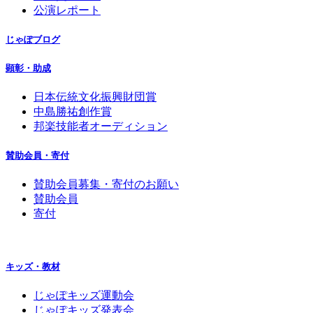
公演レポート
じゃぽブログ
顕彰・助成
日本伝統文化振興財団賞
中島勝祐創作賞
邦楽技能者オーディション
賛助会員・寄付
賛助会員募集・寄付のお願い
賛助会員
寄付
キッズ・教材
じゃぽキッズ運動会
じゃぽキッズ発表会