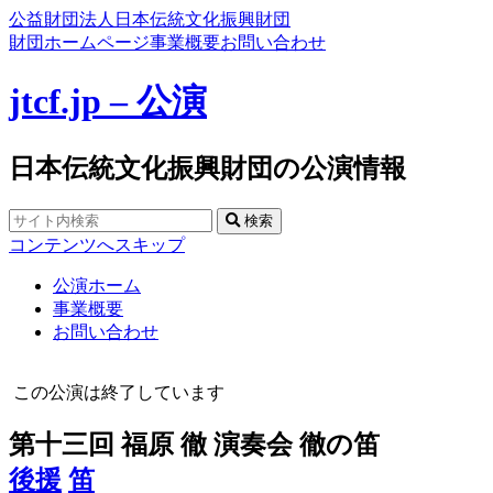
公益財団法人日本伝統文化振興財団
財団ホームページ
事業概要
お問い合わせ
jtcf.jp – 公演
日本伝統文化振興財団の公演情報
検索
コンテンツへスキップ
公演ホーム
事業概要
お問い合わせ
この公演は終了しています
第十三回 福原 徹 演奏会 徹の笛
後援
笛