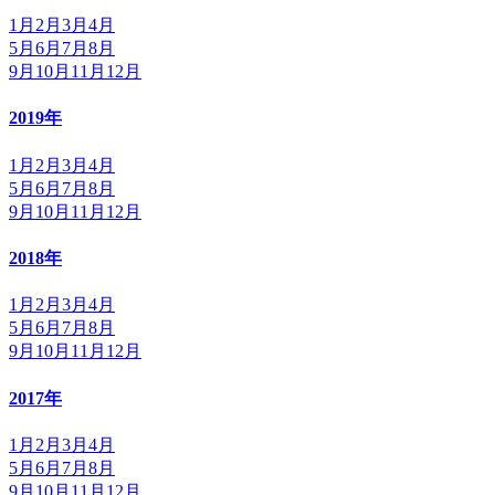
1月
2月
3月
4月
5月
6月
7月
8月
9月
10月
11月
12月
2019年
1月
2月
3月
4月
5月
6月
7月
8月
9月
10月
11月
12月
2018年
1月
2月
3月
4月
5月
6月
7月
8月
9月
10月
11月
12月
2017年
1月
2月
3月
4月
5月
6月
7月
8月
9月
10月
11月
12月