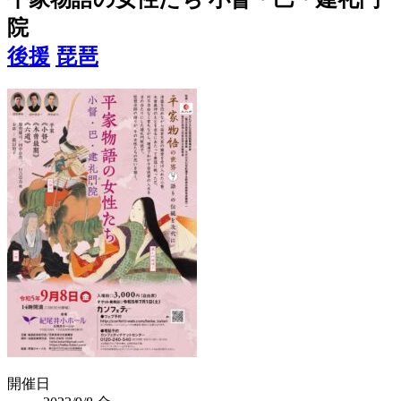
院
後援
琵琶
開催日