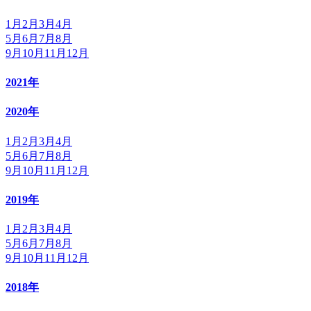
1月
2月
3月
4月
5月
6月
7月
8月
9月
10月
11月
12月
2021年
2020年
1月
2月
3月
4月
5月
6月
7月
8月
9月
10月
11月
12月
2019年
1月
2月
3月
4月
5月
6月
7月
8月
9月
10月
11月
12月
2018年