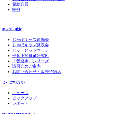
賛助会員
寄付
キッズ・教材
じゃぽキッズ運動会
じゃぽキッズ発表会
ヒットヒットマーチ
平多正於舞踊研究所
「音楽劇」シリーズ
講習会のご案内
お問い合わせ・販売特約店
じゃぽマガジン
ニュース
ピックアップ
レポート