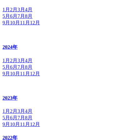
1月
2月
3月
4月
5月
6月
7月
8月
9月
10月
11月
12月
2024年
1月
2月
3月
4月
5月
6月
7月
8月
9月
10月
11月
12月
2023年
1月
2月
3月
4月
5月
6月
7月
8月
9月
10月
11月
12月
2022年