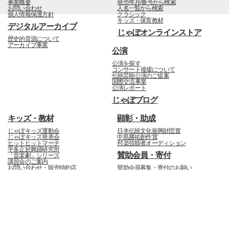
事業概要
発売年月/番号から検索
お問い合わせ
人名一覧から検索
個人情報保護方針
クラシック
キッズ・保育教材
デジタルアーカイブ
じゃぽオンラインストア
歴史的音源について
アーカイブ事業
公演
公演を探す
コンサート後援について
伝統芸能公演のご提案
国際交流事業
公演レポート
じゃぽブログ
キッズ・教材
顕彰・助成
じゃぽキッズ運動会
日本伝統文化振興財団賞
じゃぽキッズ発表会
中島勝祐創作賞
ヒットヒットマーチ
邦楽技能者オーディション
平多正於舞踊研究所
賛助会員・寄付
「音楽劇」シリーズ
講習会のご案内
お問い合わせ・販売特約店
賛助会員募集・寄付のお願い
賛助会員
じゃぽマガジン
寄付
ニュース
ピックアップ
レポート
アイヌ語を贈るプロジェクト
音声ガイド（バリアフリー）