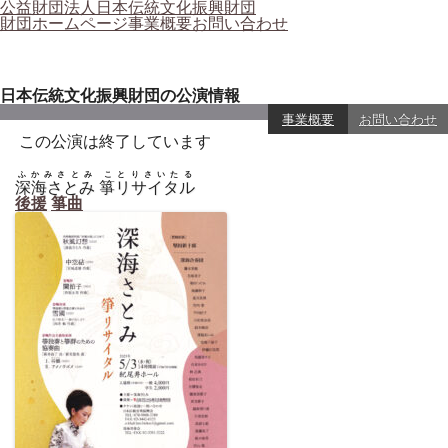
公益財団法人日本伝統文化振興財団
財団ホームページ
事業概要
お問い合わせ
日本伝統文化振興財団の公演情報
事業概要
お問い合わせ
この公演は終了しています
ふかみさとみ ことりさいたる
深海さとみ 箏リサイタル
後援
箏曲