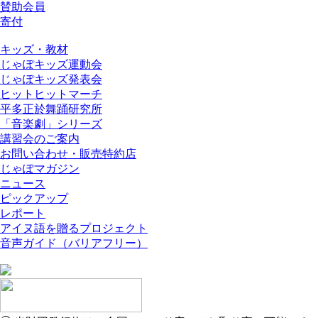
賛助会員
寄付
キッズ・教材
じゃぽキッズ運動会
じゃぽキッズ発表会
ヒットヒットマーチ
平多正於舞踊研究所
「音楽劇」シリーズ
講習会のご案内
お問い合わせ・販売特約店
じゃぽマガジン
ニュース
ピックアップ
レポート
アイヌ語を贈るプロジェクト
音声ガイド（バリアフリー）