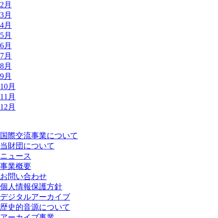
2月
3月
4月
5月
6月
7月
8月
9月
10月
11月
12月
国際交流事業について
当財団について
ニュース
事業概要
お問い合わせ
個人情報保護方針
デジタルアーカイブ
歴史的音源について
アーカイブ事業