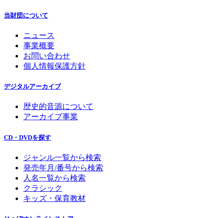
当財団について
ニュース
事業概要
お問い合わせ
個人情報保護方針
デジタルアーカイブ
歴史的音源について
アーカイブ事業
CD・DVDを探す
ジャンル一覧から検索
発売年月/番号から検索
人名一覧から検索
クラシック
キッズ・保育教材