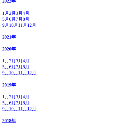
2022年
1月
2月
3月
4月
5月
6月
7月
8月
9月
10月
11月
12月
2021年
2020年
1月
2月
3月
4月
5月
6月
7月
8月
9月
10月
11月
12月
2019年
1月
2月
3月
4月
5月
6月
7月
8月
9月
10月
11月
12月
2018年