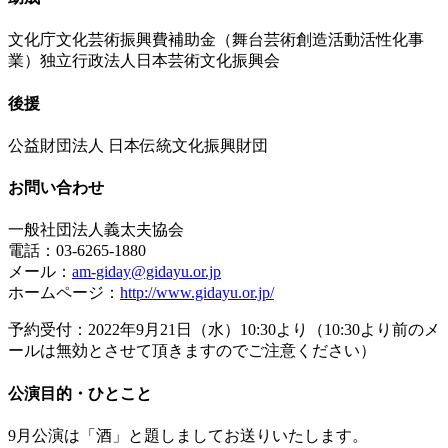
文化庁文化芸術振興費補助金（舞台芸術創造活動活性化事
業）独立行政法人日本芸術文化振興会
後援
公益財団法人 日本伝統文化振興財団
お問い合わせ
一般社団法人義太夫協会
電話：03-6265-1880
メール：
am-giday@gidayu.or.jp
ホームページ：
http://www.gidayu.or.jp/
予約受付：2022年9月21日（水）10:30より（10:30より前のメ
ールは無効とさせて頂きますのでご注意ください）
公演目的・ひとこと
9月公演は「酒」と題しましてお送りいたします。