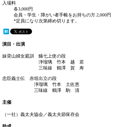
入場料
各3,000円
会員・学生・障がい者手帳をお持ちの方 2,000円
*定員になり次第締め切ります。
演目・出演
妹背山婦女庭訓 鱶七上使の段
浄瑠璃 竹本 越 若
三味線 鶴澤 賀 寿
忠臣義士伝 赤垣出立の段
浄瑠璃 竹本 土佐恵
三味線 鶴澤 駒 清
主催
（一社）義太夫協会／義太夫節保存会
助成