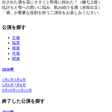
出された酒を花にそそぐと即座に枯れた！（鱶七上使）
仇討ちと母への思いに悩み、飲み続ける酒（赤垣出立）
「酒」が重要な役割を担う二演目をお楽しみください。
公演を探す
主催
協賛
後援
共催
関連
2026年
1月
2月
3月
4月
5月
6月
7月
8月
9月
10月
11月
12月
終了した公演を探す