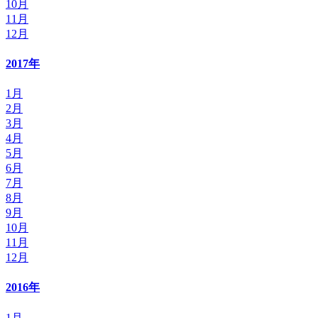
10月
11月
12月
2017年
1月
2月
3月
4月
5月
6月
7月
8月
9月
10月
11月
12月
2016年
1月