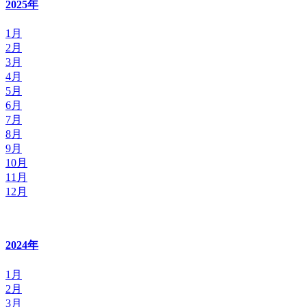
2025年
1月
2月
3月
4月
5月
6月
7月
8月
9月
10月
11月
12月
2024年
1月
2月
3月