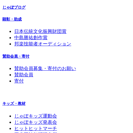
じゃぽブログ
顕彰・助成
日本伝統文化振興財団賞
中島勝祐創作賞
邦楽技能者オーディション
賛助会員・寄付
賛助会員募集・寄付のお願い
賛助会員
寄付
キッズ・教材
じゃぽキッズ運動会
じゃぽキッズ発表会
ヒットヒットマーチ