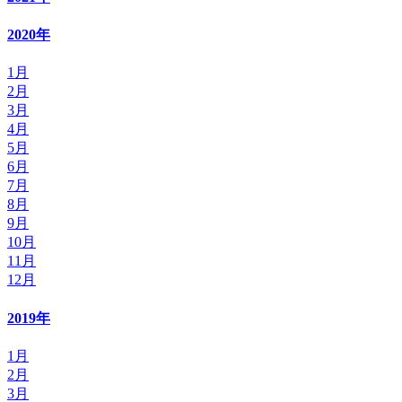
2020年
1月
2月
3月
4月
5月
6月
7月
8月
9月
10月
11月
12月
2019年
1月
2月
3月