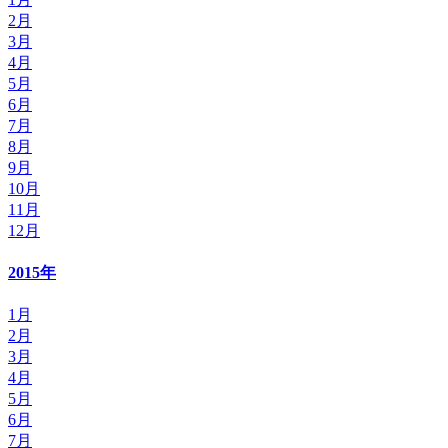
2月
3月
4月
5月
6月
7月
8月
9月
10月
11月
12月
2015年
1月
2月
3月
4月
5月
6月
7月