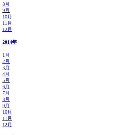
8月
9月
10月
11月
12月
2014年
1月
2月
3月
4月
5月
6月
7月
8月
9月
10月
11月
12月