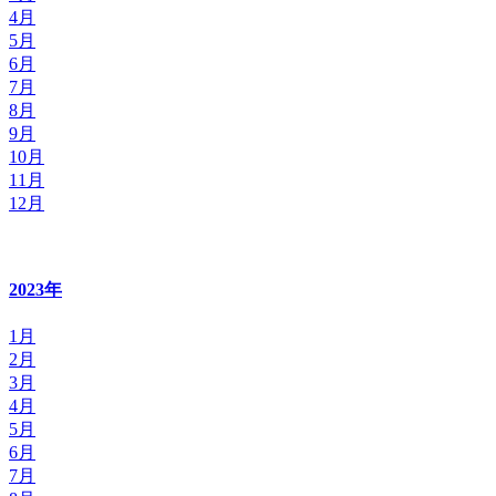
4月
5月
6月
7月
8月
9月
10月
11月
12月
2023年
1月
2月
3月
4月
5月
6月
7月