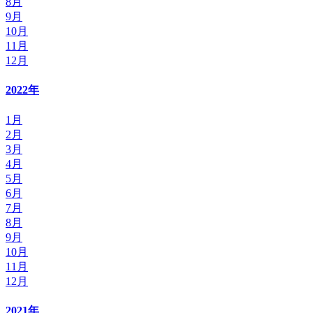
8月
9月
10月
11月
12月
2022年
1月
2月
3月
4月
5月
6月
7月
8月
9月
10月
11月
12月
2021年