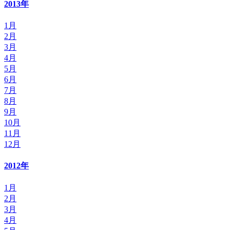
2013年
1月
2月
3月
4月
5月
6月
7月
8月
9月
10月
11月
12月
2012年
1月
2月
3月
4月