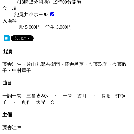
（18時15分開場）19時00分開演
会 場
紀尾井小ホール
入場料
一般 5,000円 学生 3,000円
出演
藤舎理生・片山九郎右衛門・藤舎呂英・今藤珠美・今藤政
子・中村華子
曲目
一調一管 三番叟-駿- ・ 一管 遊月 ・ 長唄 狂獅
子 ・ 創作 天界一会
主催
藤舎理生