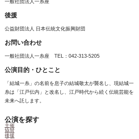
一般社団法人一糸座
後援
公益財団法人 日本伝統文化振興財団
お問い合わせ
一般社団法人一糸座 TEL：042-313-5205
公演目的・ひとこと
「結城一糸」の名前を息子の結城敬太が襲名し、現結城一
糸は「江戸伝内」と改名し、江戸時代から続く伝統芸能を
未来へ託します。
公演を探す
主催
協賛
後援