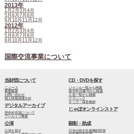
2013年
1月
2月
3月
4月
5月
6月
7月
8月
9月
10月
11月
12月
2012年
1月
2月
3月
4月
5月
6月
7月
8月
9月
10月
11月
12月
国際交流事業について
当財団について
CD・DVDを探す
ニュース
ジャンル一覧から検索
事業概要
発売年月/番号から検索
お問い合わせ
人名一覧から検索
個人情報保護方針
クラシック
キッズ・保育教材
デジタルアーカイブ
じゃぽオンラインストア
歴史的音源について
アーカイブ事業
公演
顕彰・助成
公演を探す
日本伝統文化振興財団賞