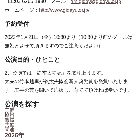
TEL:03-6265-1880 メール：
am-giday@gidayu.or.jp
ホームページ：
http://www.gidayu.or.jp/
予約受付
2022年1月21日（金）10:30より（10:30より前のメールは
無効とさせて頂きますのでご注意ください）
公演目的・ひとこと
2月公演では「絵本太功記」を取り上げます。
太夫の竹本越里が義太夫協会新人奨励賞を受賞いたしま
す。若手の芸を聞いて応援し、育てて頂ければ幸いです。
公演を探す
主催
協賛
後援
共催
関連
2026年