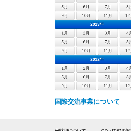
5月
6月
7月
8
9月
10月
11月
12
2013年
1月
2月
3月
4
5月
6月
7月
8
9月
10月
11月
12
2012年
1月
2月
3月
4
5月
6月
7月
8
9月
10月
11月
12
国際交流事業について
当財団について
CD・DVDを探