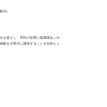
館内）
をお迎えし、市民の皆様に臨場感あふれ
経験を次世代に継承することを目的とし