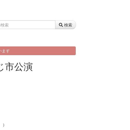
検索
います
じ市公演
。）