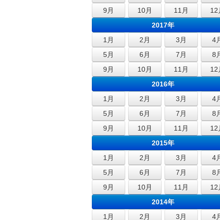
9月
10月
11月
12
2017年
1月
2月
3月
4
5月
6月
7月
8
9月
10月
11月
12
2016年
1月
2月
3月
4
5月
6月
7月
8
9月
10月
11月
12
2015年
1月
2月
3月
4
5月
6月
7月
8
9月
10月
11月
12
2014年
1月
2月
3月
4