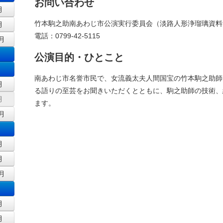
お問い合わせ
月
竹本駒之助南あわじ市公演実行委員会（淡路人形浄瑠璃資料
月
電話：0799-42-5115
月
公演目的・ひとこと
南あわじ市名誉市民で、女流義太夫人間国宝の竹本駒之助師
月
る語りの至芸をお聞きいただくとともに、駒之助師の技術、
月
ます。
月
月
月
月
月
月