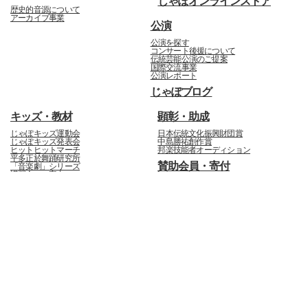
じゃぽオンラインストア
歴史的音源について
アーカイブ事業
公演
公演を探す
コンサート後援について
伝統芸能公演のご提案
国際交流事業
公演レポート
じゃぽブログ
キッズ・教材
顕彰・助成
じゃぽキッズ運動会
日本伝統文化振興財団賞
じゃぽキッズ発表会
中島勝祐創作賞
ヒットヒットマーチ
邦楽技能者オーディション
平多正於舞踊研究所
賛助会員・寄付
「音楽劇」シリーズ
講習会のご案内
お問い合わせ・販売特約店
賛助会員募集・寄付のお願い
賛助会員
じゃぽマガジン
寄付
ニュース
ピックアップ
レポート
アイヌ語を贈るプロジェクト
音声ガイド（バリアフリー）