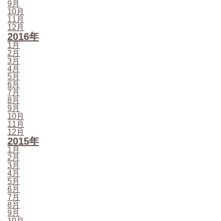
9月
10月
11月
12月
2016年
1月
2月
3月
4月
5月
6月
7月
8月
9月
10月
11月
12月
2015年
1月
2月
3月
4月
5月
6月
7月
8月
9月
10月