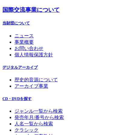
国際交流事業について
当財団について
ニュース
事業概要
お問い合わせ
個人情報保護方針
デジタルアーカイブ
歴史的音源について
アーカイブ事業
CD・DVDを探す
ジャンル一覧から検索
発売年月/番号から検索
人名一覧から検索
クラシック