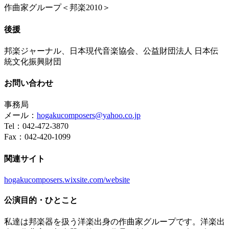
作曲家グループ＜邦楽2010＞
後援
邦楽ジャーナル、日本現代音楽協会、公益財団法人 日本伝
統文化振興財団
お問い合わせ
事務局
メール：
hogakucomposers@yahoo.co.jp
Tel：042-472-3870
Fax：042-420-1099
関連サイト
hogakucomposers.wixsite.com/website
公演目的・ひとこと
私達は邦楽器を扱う洋楽出身の作曲家グループです。洋楽出