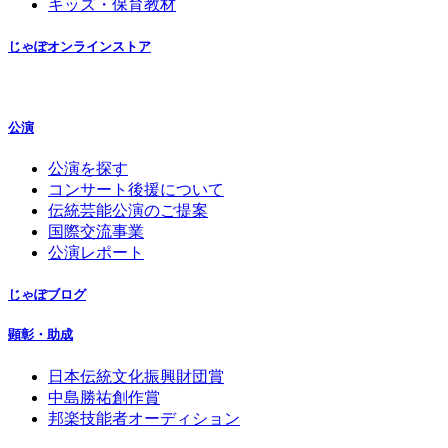
キッズ・保育教材
じゃぽオンラインストア
公演
公演を探す
コンサート後援について
伝統芸能公演のご提案
国際交流事業
公演レポート
じゃぽブログ
顕彰・助成
日本伝統文化振興財団賞
中島勝祐創作賞
邦楽技能者オーディション