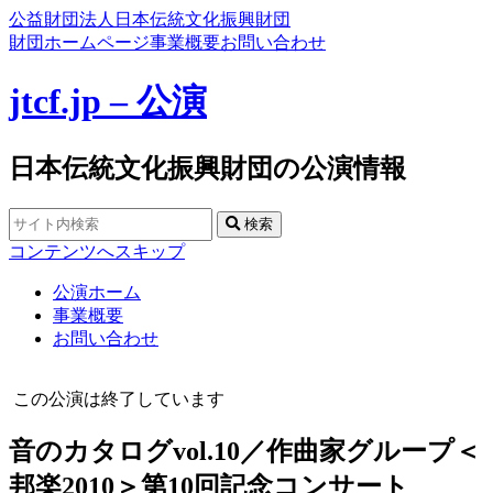
公益財団法人日本伝統文化振興財団
財団ホームページ
事業概要
お問い合わせ
jtcf.jp – 公演
日本伝統文化振興財団の公演情報
検索
コンテンツへスキップ
公演ホーム
事業概要
お問い合わせ
この公演は終了しています
音のカタログvol.10／作曲家グループ＜
邦楽2010＞第10回記念コンサート