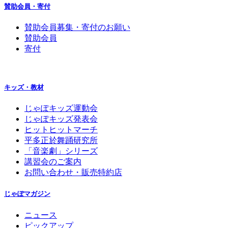
賛助会員・寄付
賛助会員募集・寄付のお願い
賛助会員
寄付
キッズ・教材
じゃぽキッズ運動会
じゃぽキッズ発表会
ヒットヒットマーチ
平多正於舞踊研究所
「音楽劇」シリーズ
講習会のご案内
お問い合わせ・販売特約店
じゃぽマガジン
ニュース
ピックアップ