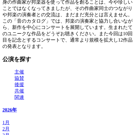
身の作曲家が邦楽器を使って作品を創ることは、今や珍しい
ことではなくなってきましたが、その作曲家同士のつながり
や邦楽の演奏者との交流は、まだまだ充分とは言えません。
この「音のカタログ」では、邦楽の演奏家と協力し合いなが
ら、新作を中心にコンサートを展開しています。生まれたて
のユニークな作品をどうぞお聴きください。また今回は10回
目を記念とするコンサートで、通常より規模を拡大し12作品
の発表となります。
公演を探す
主催
協賛
後援
共催
関連
2026年
1月
2月