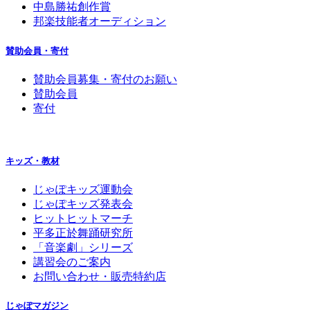
中島勝祐創作賞
邦楽技能者オーディション
賛助会員・寄付
賛助会員募集・寄付のお願い
賛助会員
寄付
キッズ・教材
じゃぽキッズ運動会
じゃぽキッズ発表会
ヒットヒットマーチ
平多正於舞踊研究所
「音楽劇」シリーズ
講習会のご案内
お問い合わせ・販売特約店
じゃぽマガジン