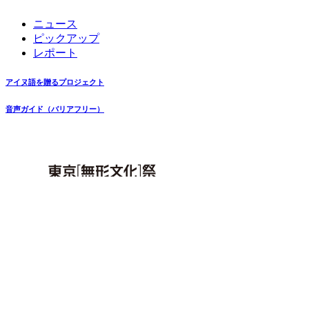
ニュース
ピックアップ
レポート
アイヌ語を贈るプロジェクト
音声ガイド（バリアフリー）
◯ 当財団発行物は、全国レコード店にてお取り寄せ可能、
また各種インターネット・ショップにてお求め頂けます。◯
販売：ビクターエンタテインメント株式会社 ◯
『アイヌ神
話集成』
は限定商品のため、当財団の直接販売のみご注文を
承っております。