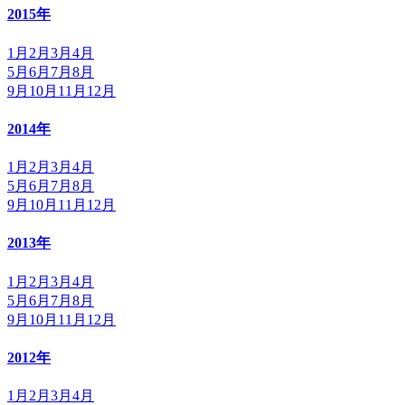
2015年
1月
2月
3月
4月
5月
6月
7月
8月
9月
10月
11月
12月
2014年
1月
2月
3月
4月
5月
6月
7月
8月
9月
10月
11月
12月
2013年
1月
2月
3月
4月
5月
6月
7月
8月
9月
10月
11月
12月
2012年
1月
2月
3月
4月