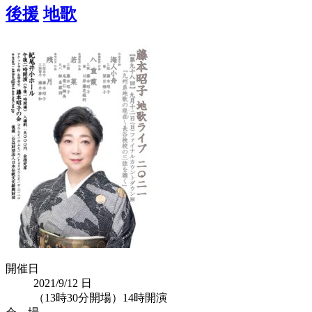
後援
地歌
開催日
2021/9/12
日
（13時30分開場）14時開演