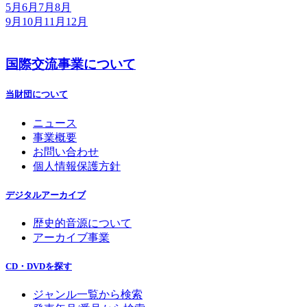
5月
6月
7月
8月
9月
10月
11月
12月
国際交流事業について
当財団について
ニュース
事業概要
お問い合わせ
個人情報保護方針
デジタルアーカイブ
歴史的音源について
アーカイブ事業
CD・DVDを探す
ジャンル一覧から検索