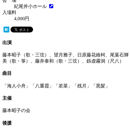
会 場
紀尾井小ホール
入場料
4,000円
出演
藤本昭子（歌・三弦）、望月雅子、日原藤花維柯、尾葉石輝
美（歌・箏）、藤井泰和（歌・三弦）、釼虚霧洞（尺八）
曲目
「海人小舟」「八重霞」「若菜」「残月」「黒髪」
主催
藤本昭子の会
後援