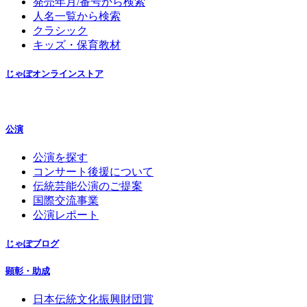
発売年月/番号から検索
人名一覧から検索
クラシック
キッズ・保育教材
じゃぽオンラインストア
公演
公演を探す
コンサート後援について
伝統芸能公演のご提案
国際交流事業
公演レポート
じゃぽブログ
顕彰・助成
日本伝統文化振興財団賞