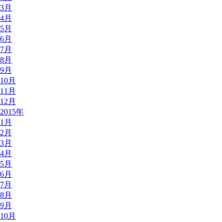
3月
4月
5月
6月
7月
8月
9月
10月
11月
12月
2015年
1月
2月
3月
4月
5月
6月
7月
8月
9月
10月