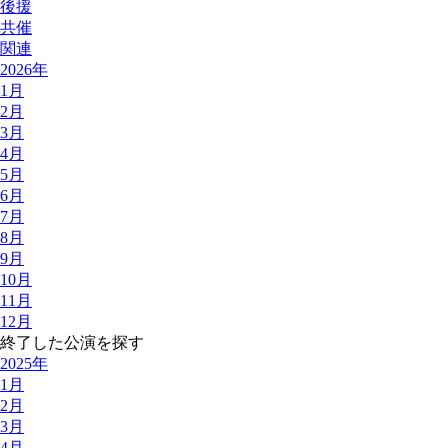
後援
共催
関連
2026年
1月
2月
3月
4月
5月
6月
7月
8月
9月
10月
11月
12月
終了した公演を探す
2025年
1月
2月
3月
4月