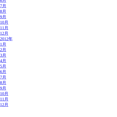
6月
7月
8月
9月
10月
11月
12月
2012年
1月
2月
3月
4月
5月
6月
7月
8月
9月
10月
11月
12月