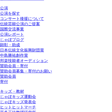
公演
公演を探す
コンサート後援について
伝統芸能公演のご提案
国際交流事業
公演レポート
じゃぽブログ
顕彰・助成
日本伝統文化振興財団賞
中島勝祐創作賞
邦楽技能者オーディション
賛助会員・寄付
賛助会員募集・寄付のお願い
賛助会員
寄付
キッズ・教材
じゃぽキッズ運動会
じゃぽキッズ発表会
ヒットヒットマーチ