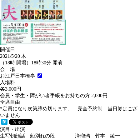
開催日
2021/5/20
木
（18時 開場）18時30分 開演
会 場
お江戸日本橋亭
入場料
各3,000円
会員・学生・障がい者手帳をお持ちの方 2,000円
全席自由
*定員になり次第締め切ります。 完全予約制 当日券はござ
いません
演目・出演
生写朝顔話 船別れの段 浄瑠璃 竹本 綾一