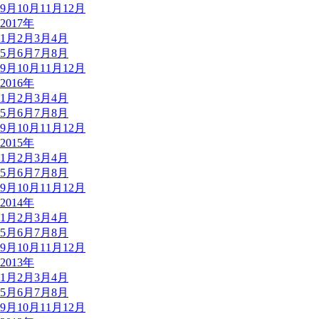
9月
10月
11月
12月
2017年
1月
2月
3月
4月
5月
6月
7月
8月
9月
10月
11月
12月
2016年
1月
2月
3月
4月
5月
6月
7月
8月
9月
10月
11月
12月
2015年
1月
2月
3月
4月
5月
6月
7月
8月
9月
10月
11月
12月
2014年
1月
2月
3月
4月
5月
6月
7月
8月
9月
10月
11月
12月
2013年
1月
2月
3月
4月
5月
6月
7月
8月
9月
10月
11月
12月