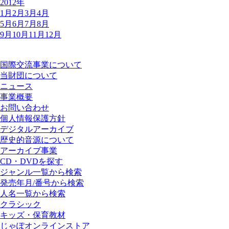
2012年
1月
2月
3月
4月
5月
6月
7月
8月
9月
10月
11月
12月
国際交流事業について
当財団について
ニュース
事業概要
お問い合わせ
個人情報保護方針
デジタルアーカイブ
歴史的音源について
アーカイブ事業
CD・DVDを探す
ジャンル一覧から検索
発売年月/番号から検索
人名一覧から検索
クラシック
キッズ・保育教材
じゃぽオンラインストア