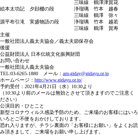
三味線 鶴澤津賀花
絵本太功記 夕顔棚の段 浄瑠璃 竹本 越春
三味線 鶴澤 弥々
源平布引滝 実盛物語の段 浄瑠璃 竹本 越若
三味線 鶴澤 賀寿
主催
一般社団法人義太夫協会／義太夫節保存会
後援
公益財団法人 日本伝統文化振興財団
お問い合わせ
一般社団法人義太夫協会
TEL:03-6265-1880 メール：
am-giday@gidayu.or.jp
ホームページ：
http://www.gidayu.or.jp/
予約受付：2021年4月21日（水）10:30より
（10:30より前のメールは無効とさせて頂きますのでご注意く
ださい）
公演目的・ひとこと
新型コロナウィルス感染予防のため、ご来場のお客様にはいろ
いろとご不便をおかけしております。
恐れ入りますが、チラシ裏面の「お客様にお願い」をよくお読
み頂きまして、ご来場をお願い申し上げます。