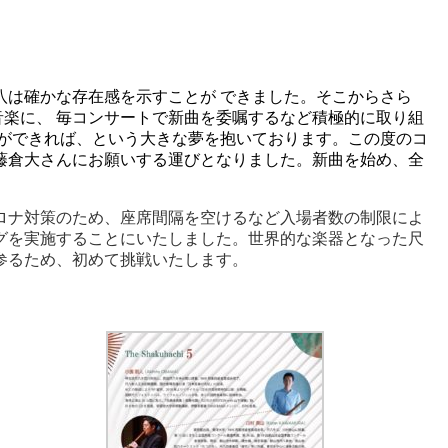
八は確かな存在感を示すことが できました。そこからさら
音楽に、 毎コンサートで新曲を委嘱するなど積極的に取り組
事ができれば、という大きな夢を抱いております。この度のコ
藤倉大さんにお願いする運びとなりました。新曲を始め、全
ロナ対策のため、座席間隔を空けるなど入場者数の制限によ
グを実施することにいたしました。世界的な楽器となった尺
参るため、初めて挑戦いたします。