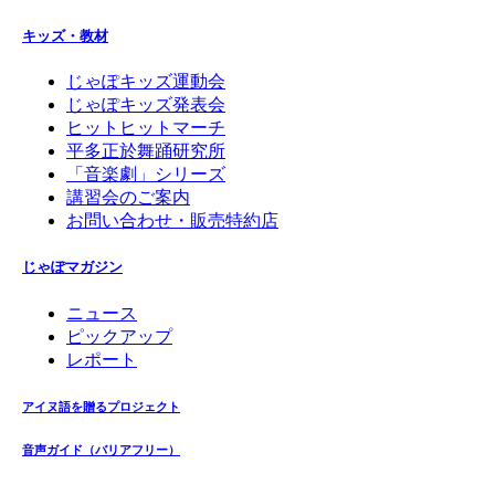
キッズ・教材
じゃぽキッズ運動会
じゃぽキッズ発表会
ヒットヒットマーチ
平多正於舞踊研究所
「音楽劇」シリーズ
講習会のご案内
お問い合わせ・販売特約店
じゃぽマガジン
ニュース
ピックアップ
レポート
アイヌ語を贈るプロジェクト
音声ガイド（バリアフリー）