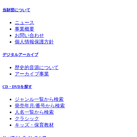
当財団について
ニュース
事業概要
お問い合わせ
個人情報保護方針
デジタルアーカイブ
歴史的音源について
アーカイブ事業
CD・DVDを探す
ジャンル一覧から検索
発売年月/番号から検索
人名一覧から検索
クラシック
キッズ・保育教材