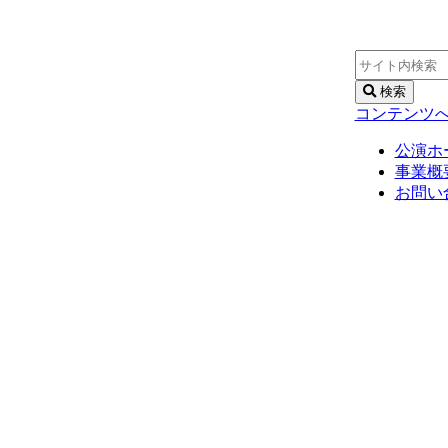
検索
コンテンツ
公演ホ
事業概
お問い