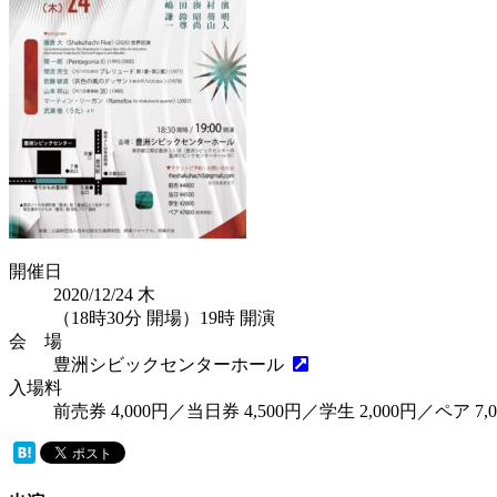
開催日
2020/12/24
木
（18時30分 開場）19時 開演
会 場
豊洲シビックセンターホール
入場料
前売券 4,000円／当日券 4,500円／学生 2,000円／ペア 7