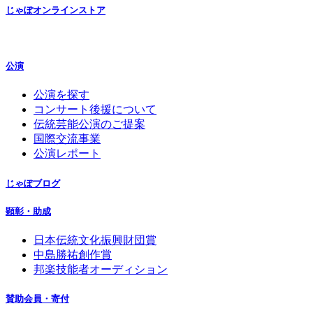
じゃぽオンラインストア
公演
公演を探す
コンサート後援について
伝統芸能公演のご提案
国際交流事業
公演レポート
じゃぽブログ
顕彰・助成
日本伝統文化振興財団賞
中島勝祐創作賞
邦楽技能者オーディション
賛助会員・寄付