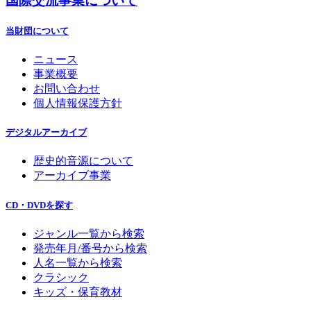
国際交流事業について
当財団について
ニュース
事業概要
お問い合わせ
個人情報保護方針
デジタルアーカイブ
歴史的音源について
アーカイブ事業
CD・DVDを探す
ジャンル一覧から検索
発売年月/番号から検索
人名一覧から検索
クラシック
キッズ・保育教材