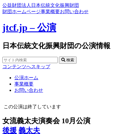
公益財団法人日本伝統文化振興財団
財団ホームページ
事業概要
お問い合わせ
jtcf.jp – 公演
日本伝統文化振興財団の公演情報
検索
コンテンツへスキップ
公演ホーム
事業概要
お問い合わせ
この公演は終了しています
女流義太夫演奏会 10月公演
後援
義太夫