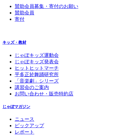
賛助会員募集・寄付のお願い
賛助会員
寄付
キッズ・教材
じゃぽキッズ運動会
じゃぽキッズ発表会
ヒットヒットマーチ
平多正於舞踊研究所
「音楽劇」シリーズ
講習会のご案内
お問い合わせ・販売特約店
じゃぽマガジン
ニュース
ピックアップ
レポート