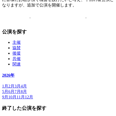
なりますが、追加で公演を開催します。
公演を探す
主催
協賛
後援
共催
関連
2026年
1月
2月
3月
4月
5月
6月
7月
8月
9月
10月
11月
12月
終了した公演を探す