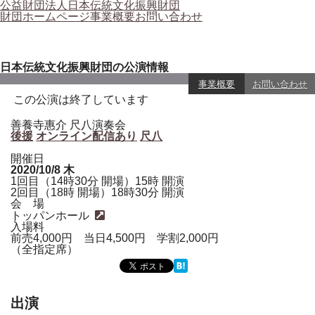
公益財団法人日本伝統文化振興財団
財団ホームページ
事業概要
お問い合わせ
日本伝統文化振興財団の公演情報
事業概要
お問い合わせ
この公演は終了しています
善養寺惠介 尺八演奏会
後援
オンライン配信あり
尺八
開催日
2020/10/8
木
1回目（14時30分 開場）15時 開演
2回目（18時 開場）18時30分 開演
会 場
トッパンホール
入場料
前売4,000円 当日4,500円 学割2,000円
（全指定席）
出演