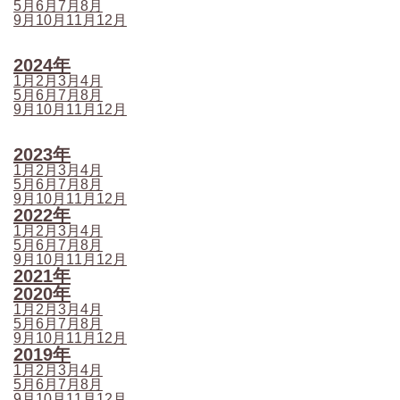
5月
6月
7月
8月
9月
10月
11月
12月
2024年
1月
2月
3月
4月
5月
6月
7月
8月
9月
10月
11月
12月
2023年
1月
2月
3月
4月
5月
6月
7月
8月
9月
10月
11月
12月
2022年
1月
2月
3月
4月
5月
6月
7月
8月
9月
10月
11月
12月
2021年
2020年
1月
2月
3月
4月
5月
6月
7月
8月
9月
10月
11月
12月
2019年
1月
2月
3月
4月
5月
6月
7月
8月
9月
10月
11月
12月