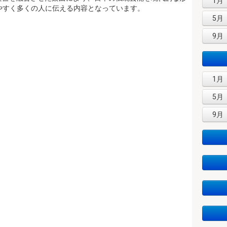
1月
やすく多くの人に伝える内容となっています。
5月
9月
1月
5月
9月