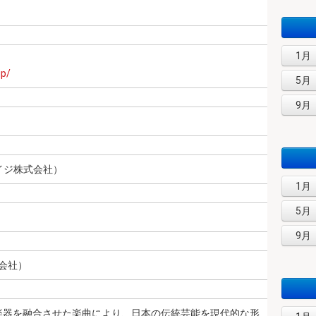
1月
jp/
5月
9月
イジ株式会社）
1月
5月
9月
式会社）
和楽器を融合させた楽曲により、日本の伝統芸能を現代的な形