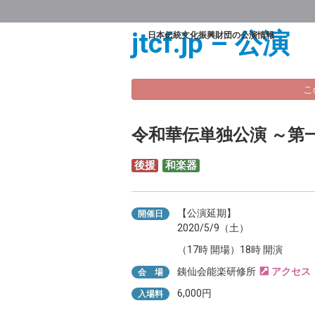
jtcf.jp – 公演
日本伝統文化振興財団の公演情報
こ
令和華伝単独公演 ～第
後援
和楽器
【公演延期】
開催日
2020/5/9（土）
（17時 開場）18時 開演
銕仙会能楽研修所
会 場
6,000円
入場料