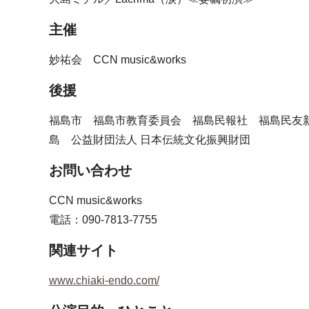
主催
妙祐会 CCN music&works
後援
福島市 福島市教育委員会 福島民報社 福島民友
島 公益財団法人 日本伝統文化振興財団
お問い合わせ
CCN music&works
電話：090-7813-7755
関連サイト
www.chiaki-endo.com/