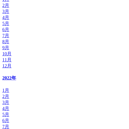
2月
3月
4月
5月
6月
7月
8月
9月
10月
11月
12月
2022年
1月
2月
3月
4月
5月
6月
7月