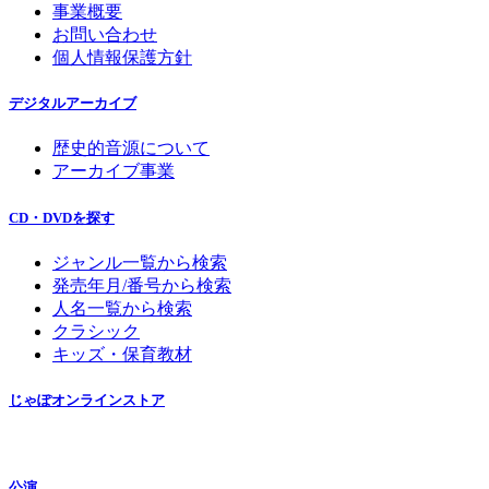
事業概要
お問い合わせ
個人情報保護方針
デジタルアーカイブ
歴史的音源について
アーカイブ事業
CD・DVDを探す
ジャンル一覧から検索
発売年月/番号から検索
人名一覧から検索
クラシック
キッズ・保育教材
じゃぽオンラインストア
公演