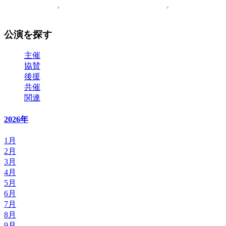
公演を探す
主催
協賛
後援
共催
関連
2026年
1月
2月
3月
4月
5月
6月
7月
8月
9月