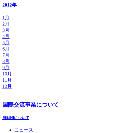
2012年
1月
2月
3月
4月
5月
6月
7月
8月
9月
10月
11月
12月
国際交流事業について
当財団について
ニュース