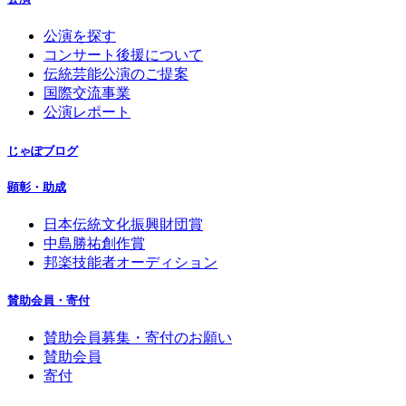
公演を探す
コンサート後援について
伝統芸能公演のご提案
国際交流事業
公演レポート
じゃぽブログ
顕彰・助成
日本伝統文化振興財団賞
中島勝祐創作賞
邦楽技能者オーディション
賛助会員・寄付
賛助会員募集・寄付のお願い
賛助会員
寄付