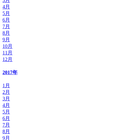
3月
4月
5月
6月
7月
8月
9月
10月
11月
12月
2017年
1月
2月
3月
4月
5月
6月
7月
8月
9月