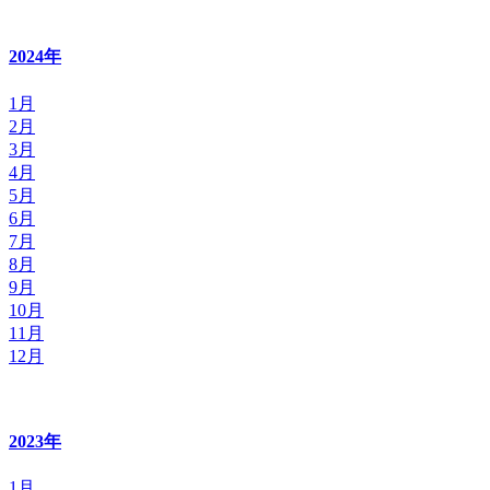
2024年
1月
2月
3月
4月
5月
6月
7月
8月
9月
10月
11月
12月
2023年
1月