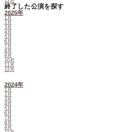
12月
終了した公演を探す
2025年
1月
2月
3月
4月
5月
6月
7月
8月
9月
10月
11月
12月
2024年
1月
2月
3月
4月
5月
6月
7月
8月
9月