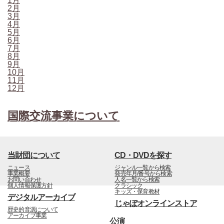
1月
2月
3月
4月
5月
6月
7月
8月
9月
10月
11月
12月
国際交流事業について
当財団について
CD・DVDを探す
ニュース
ジャンル一覧から検索
事業概要
発売年月/番号から検索
お問い合わせ
人名一覧から検索
個人情報保護方針
クラシック
キッズ・保育教材
デジタルアーカイブ
じゃぽオンラインストア
歴史的音源について
アーカイブ事業
公演