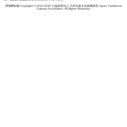
禁無断転載 Copyright © 2013-2026 公益財団法人 日本伝統文化振興財団 Japan Traditional
Cultures Foundation. All Rights Reserved.