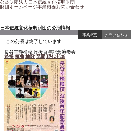
公益財団法人日本伝統文化振興財団
財団ホームページ
事業概要
お問い合わせ
日本伝統文化振興財団の公演情報
事業概要
お問い合わせ
この公演は終了しています
長谷幸輝検校 没後百年記念演奏会
後援
箏曲
地歌
琵琶
現代邦楽