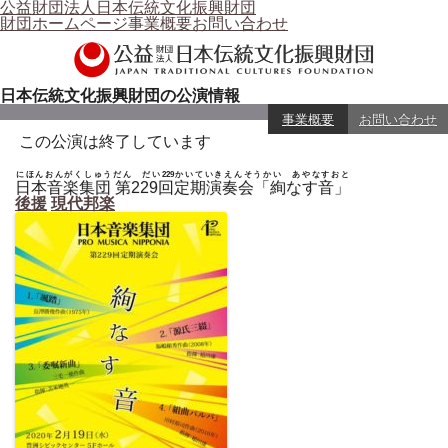
公益財団法人日本伝統文化振興財団
財団ホームページ
事業概要
お問い合わせ
日本伝統文化振興財団の公演情報
事業概要
お問い合わせ
この公演は終了しています
にほんおんがくしゅうだん だい229かいていきえんそうかい あやなすおと
日本音楽集団 第229回定期演奏会「絢なす音」
後援
現代邦楽