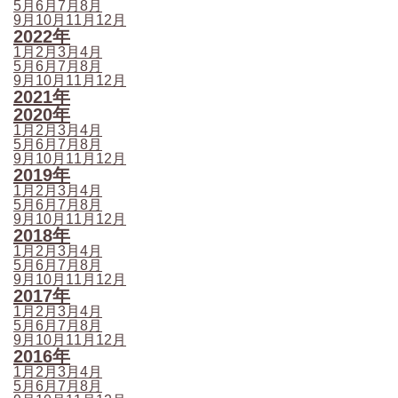
5月
6月
7月
8月
9月
10月
11月
12月
2022年
1月
2月
3月
4月
5月
6月
7月
8月
9月
10月
11月
12月
2021年
2020年
1月
2月
3月
4月
5月
6月
7月
8月
9月
10月
11月
12月
2019年
1月
2月
3月
4月
5月
6月
7月
8月
9月
10月
11月
12月
2018年
1月
2月
3月
4月
5月
6月
7月
8月
9月
10月
11月
12月
2017年
1月
2月
3月
4月
5月
6月
7月
8月
9月
10月
11月
12月
2016年
1月
2月
3月
4月
5月
6月
7月
8月