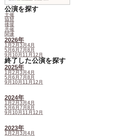
公演を探す
主催
協賛
後援
共催
関連
2026年
1月
2月
3月
4月
5月
6月
7月
8月
9月
10月
11月
12月
終了した公演を探す
2025年
1月
2月
3月
4月
5月
6月
7月
8月
9月
10月
11月
12月
2024年
1月
2月
3月
4月
5月
6月
7月
8月
9月
10月
11月
12月
2023年
1月
2月
3月
4月