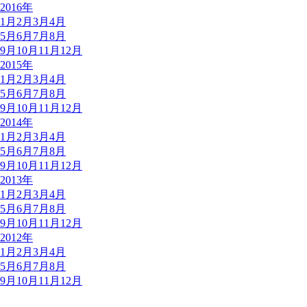
2016年
1月
2月
3月
4月
5月
6月
7月
8月
9月
10月
11月
12月
2015年
1月
2月
3月
4月
5月
6月
7月
8月
9月
10月
11月
12月
2014年
1月
2月
3月
4月
5月
6月
7月
8月
9月
10月
11月
12月
2013年
1月
2月
3月
4月
5月
6月
7月
8月
9月
10月
11月
12月
2012年
1月
2月
3月
4月
5月
6月
7月
8月
9月
10月
11月
12月