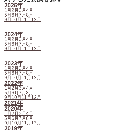
2025年
1月
2月
3月
4月
5月
6月
7月
8月
9月
10月
11月
12月
2024年
1月
2月
3月
4月
5月
6月
7月
8月
9月
10月
11月
12月
2023年
1月
2月
3月
4月
5月
6月
7月
8月
9月
10月
11月
12月
2022年
1月
2月
3月
4月
5月
6月
7月
8月
9月
10月
11月
12月
2021年
2020年
1月
2月
3月
4月
5月
6月
7月
8月
9月
10月
11月
12月
2019年