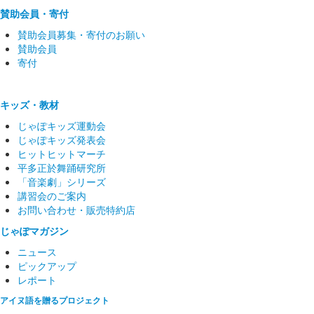
賛助会員・寄付
賛助会員募集・寄付のお願い
賛助会員
寄付
キッズ・教材
じゃぽキッズ運動会
じゃぽキッズ発表会
ヒットヒットマーチ
平多正於舞踊研究所
「音楽劇」シリーズ
講習会のご案内
お問い合わせ・販売特約店
じゃぽマガジン
ニュース
ピックアップ
レポート
アイヌ語を贈るプロジェクト