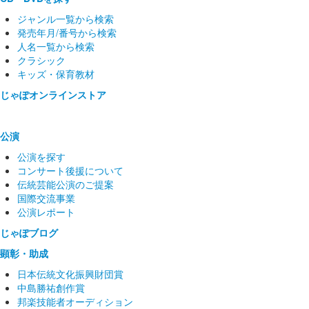
ジャンル一覧から検索
発売年月/番号から検索
人名一覧から検索
クラシック
キッズ・保育教材
じゃぽオンラインストア
公演
公演を探す
コンサート後援について
伝統芸能公演のご提案
国際交流事業
公演レポート
じゃぽブログ
顕彰・助成
日本伝統文化振興財団賞
中島勝祐創作賞
邦楽技能者オーディション