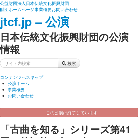
公益財団法人日本伝統文化振興財団
財団ホームページ
事業概要
お問い合わせ
jtcf.jp – 公演
日本伝統文化振興財団の公演
情報
検索
コンテンツへスキップ
公演ホーム
事業概要
お問い合わせ
この公演は終了しています
「古曲を知る」シリーズ第41