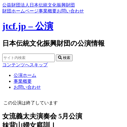
公益財団法人日本伝統文化振興財団
財団ホームページ
事業概要
お問い合わせ
jtcf.jp – 公演
日本伝統文化振興財団の公演情報
検索
コンテンツへスキップ
公演ホーム
事業概要
お問い合わせ
この公演は終了しています
女流義太夫演奏会 5月公演
妹背山婦女庭訓Ⅰ