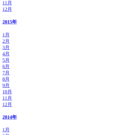
11月
12月
2015年
1月
2月
3月
4月
5月
6月
7月
8月
9月
10月
11月
12月
2014年
1月