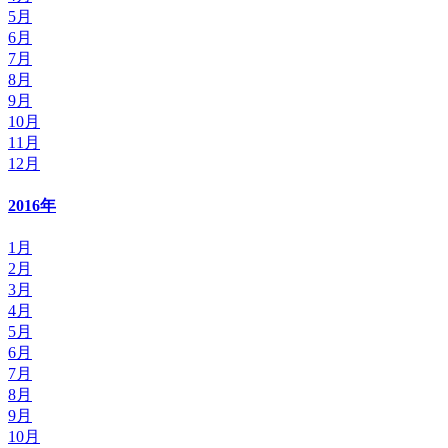
5月
6月
7月
8月
9月
10月
11月
12月
2016年
1月
2月
3月
4月
5月
6月
7月
8月
9月
10月