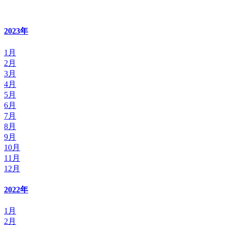
2023年
1月
2月
3月
4月
5月
6月
7月
8月
9月
10月
11月
12月
2022年
1月
2月