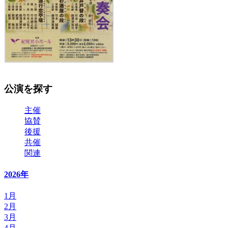
公演を探す
主催
協賛
後援
共催
関連
2026年
1月
2月
3月
4月