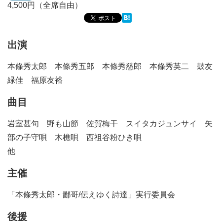
4,500円（全席自由）
出演
本條秀太郎 本條秀五郎 本條秀慈郎 本條秀英二 鼓友
緑佳 福原友裕
曲目
岩室甚句 野も山節 佐賀梅干 スイタカジュンサイ 矢
部の子守唄 木樵唄 西祖谷粉ひき唄
他
主催
「本條秀太郎・鄙哥/伝えゆく詩達」実行委員会
後援