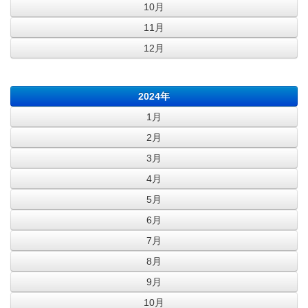
10月
11月
12月
2024年
1月
2月
3月
4月
5月
6月
7月
8月
9月
10月