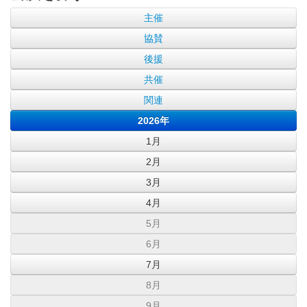
主催
協賛
後援
共催
関連
2026年
1月
2月
3月
4月
5月
6月
7月
8月
9月