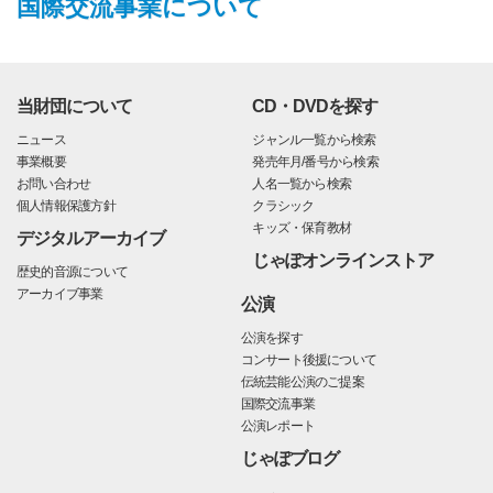
国際交流事業について
当財団について
CD・DVDを探す
ニュース
ジャンル一覧から検索
事業概要
発売年月/番号から検索
お問い合わせ
人名一覧から検索
個人情報保護方針
クラシック
キッズ・保育教材
デジタルアーカイブ
じゃぽオンラインストア
歴史的音源について
アーカイブ事業
公演
公演を探す
コンサート後援について
伝統芸能公演のご提案
国際交流事業
公演レポート
じゃぽブログ