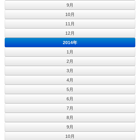
9月
10月
11月
12月
2014年
1月
2月
3月
4月
5月
6月
7月
8月
9月
10月