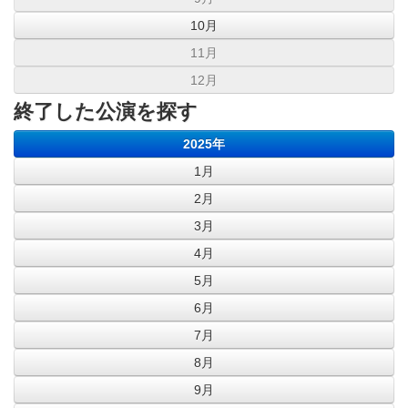
10月
11月
12月
終了した公演を探す
2025年
1月
2月
3月
4月
5月
6月
7月
8月
9月