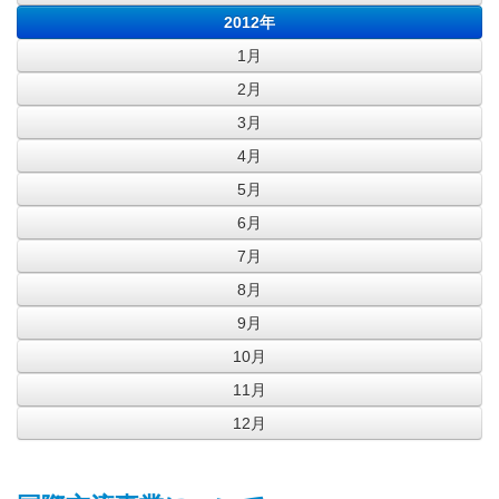
2012年
1月
2月
3月
4月
5月
6月
7月
8月
9月
10月
11月
12月