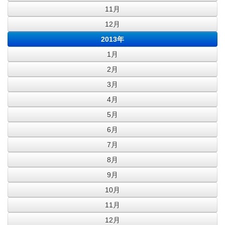
11月
12月
2013年
1月
2月
3月
4月
5月
6月
7月
8月
9月
10月
11月
12月