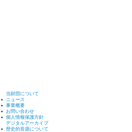
当財団について
ニュース
事業概要
お問い合わせ
個人情報保護方針
デジタルアーカイブ
歴史的音源について