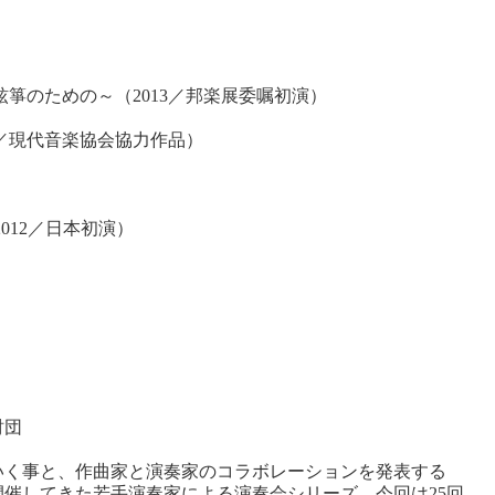
箏のための～（2013／邦楽展委嘱初演）
2／現代音楽協会協力作品）
（2012／日本初演）
財団
く事と、作曲家と演奏家のコラボレーションを発表する
開催してきた若手演奏家による演奏会シリーズ、今回は25回