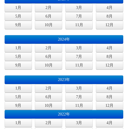
1月
2月
3月
4月
5月
6月
7月
8月
9月
10月
11月
12月
2024年
1月
2月
3月
4月
5月
6月
7月
8月
9月
10月
11月
12月
2023年
1月
2月
3月
4月
5月
6月
7月
8月
9月
10月
11月
12月
2022年
1月
2月
3月
4月