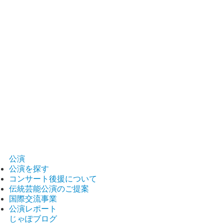
公演
公演を探す
コンサート後援について
伝統芸能公演のご提案
国際交流事業
公演レポート
じゃぽブログ