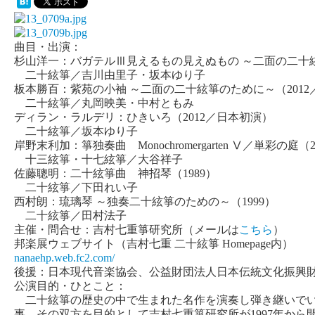
曲目・出演：
杉山洋一：バガテルⅢ見えるもの見えぬもの ～二面の二十絃
二十絃箏／吉川由里子・坂本ゆり子
板本勝百：紫苑の小袖 ～二面の二十絃箏のために～（201
二十絃箏／丸岡映美・中村ともみ
ディラン・ラルデリ：ひきいろ（2012／日本初演）
二十絃箏／坂本ゆり子
岸野末利加：箏独奏曲 Monochromergarten Ⅴ／単彩の庭
十三絃箏・十七絃箏／大谷祥子
佐藤聰明：二十絃箏曲 神招琴（1989）
二十絃箏／下田れい子
西村朗：琉璃琴 ～独奏二十絃箏のための～（1999）
二十絃箏／田村法子
主催・問合せ：吉村七重箏研究所（メールは
こちら
）
邦楽展ウェブサイト（吉村七重 二十絃箏 Homepage内）
nanaehp.web.fc2.com/
後援：日本現代音楽協会、公益財団法人日本伝統文化振興
公演目的・ひとこと：
二十絃箏の歴史の中で生まれた名作を演奏し弾き継いでい
事、その双方を目的として吉村七重箏研究所が1997年から